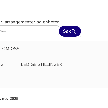
ler, arrangementer og enheter
Søk
OM OSS
GG
LEDIGE STILLINGER
. nov 2025