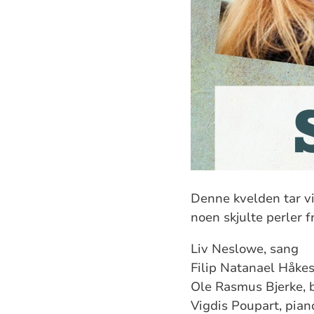
Denne kvelden tar vi
noen skjulte perler f
Liv Neslowe, sang
Filip Natanael Håkes
Ole Rasmus Bjerke, b
Vigdis Poupart, pian