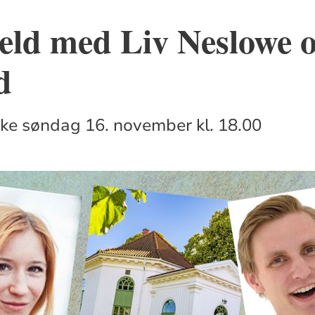
ld med Liv Neslowe o
d
ke søndag 16. november kl. 18.00