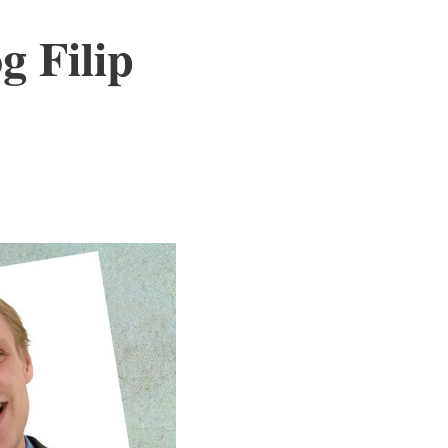
g Filip