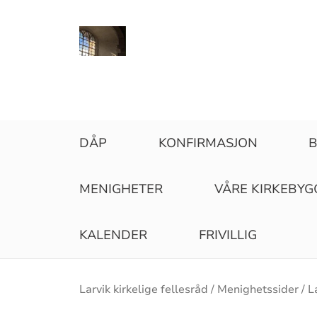
DÅP
KONFIRMASJON
B
MENIGHETER
VÅRE KIRKEBYG
KALENDER
FRIVILLIG
Brødsmulesti
Larvik kirkelige fellesråd
Menighetssider
L