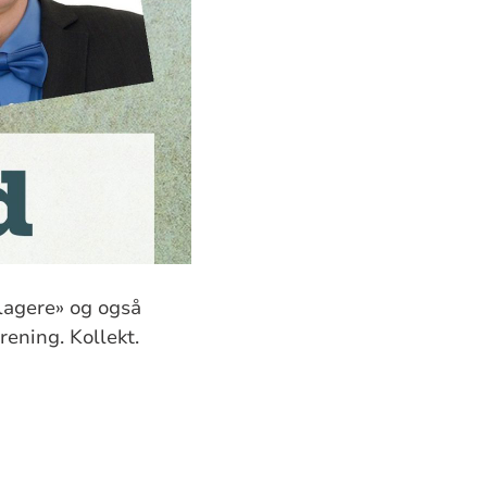
slagere» og også
rening. Kollekt.