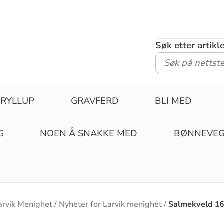
Søk etter artik
RYLLUP
GRAVFERD
BLI MED
G
NOEN Å SNAKKE MED
BØNNEVE
arvik Menighet
Nyheter for Larvik menighet
Salmekveld 16