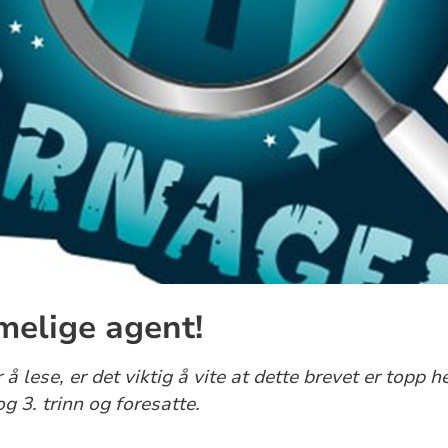
elige agent!
å lese, er det viktig å vite at dette brevet er top
g 3. trinn og foresatte.