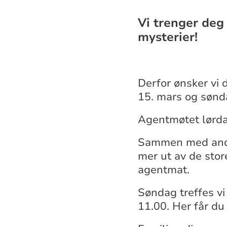
Vi trenger deg
mysterier!
Derfor ønsker vi 
15. mars og sønd
Agentmøtet lørdag 
Sammen med andre
mer ut av de store
agentmat.
Søndag treffes vi 
11.00. Her får du 