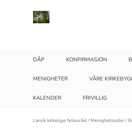
DÅP
KONFIRMASJON
B
MENIGHETER
VÅRE KIRKEBYG
KALENDER
FRIVILLIG
Brødsmulesti
Larvik kirkelige fellesråd
Menighetssider
B