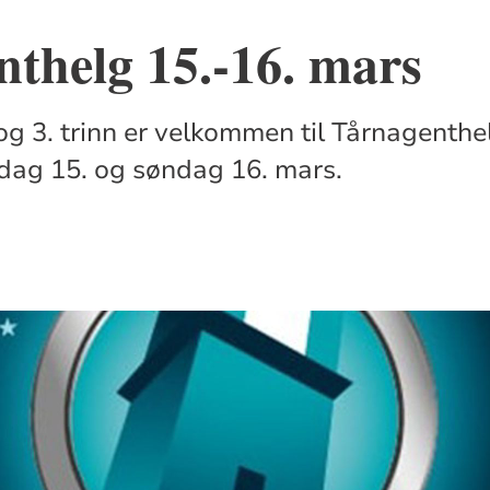
thelg 15.-16. mars
og 3. trinn er velkommen til Tårnagenthe
rdag 15. og søndag 16. mars.