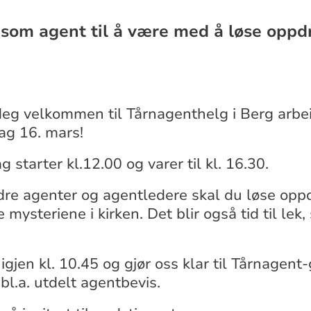
 som agent til å være med å løse oppd
deg velkommen til Tårnagenthelg i Berg arbe
ag 16. mars!
starter kl.12.00 og varer til kl. 16.30.
 agenter og agentledere skal du løse oppdr
 mysteriene i kirken. Det blir også tid til lek
igjen kl. 10.45 og gjør oss klar til Tårnagent
bl.a. utdelt agentbevis.