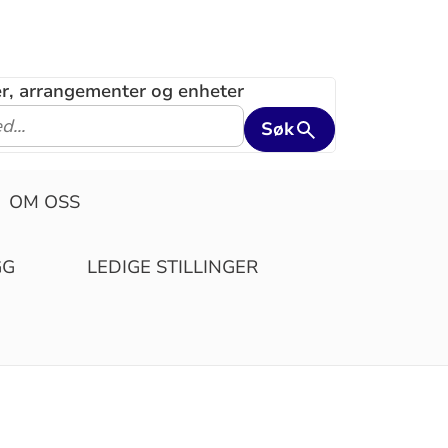
ler, arrangementer og enheter
Søk
OM OSS
GG
LEDIGE STILLINGER