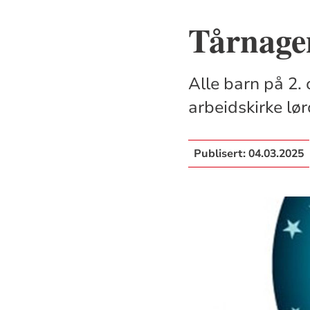
Tårnagen
Alle barn på 2. 
arbeidskirke lø
Publisert:
04.03.2025