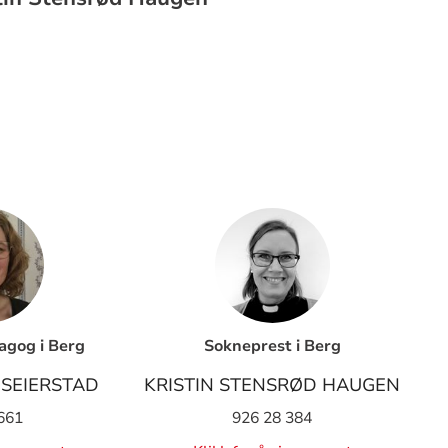
gog i Berg
Sokneprest i Berg
SEIERSTAD
KRISTIN STENSRØD HAUGEN
661
926 28 384