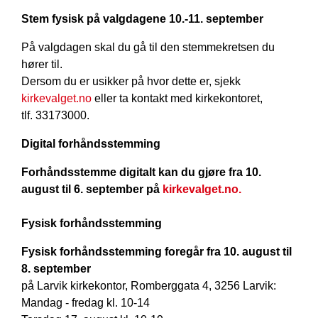
Stem fysisk på valgdagene 10.-11. september
På valgdagen skal du gå til den stemmekretsen du
hører til.
Dersom du er usikker på hvor dette er, sjekk
kirkevalget.no
eller ta kontakt med kirkekontoret,
tlf. 33173000.
Digital forhåndsstemming
Forhåndsstemme digitalt kan du gjøre fra 10.
august til 6. september på
kirkevalget.no.
Fysisk forhåndsstemming
Fysisk forhåndsstemming foregår fra 10. august til
8. september
på Larvik kirkekon­tor, Romberggata 4, 3256 Larvik:
Mandag - fredag kl. 10-14