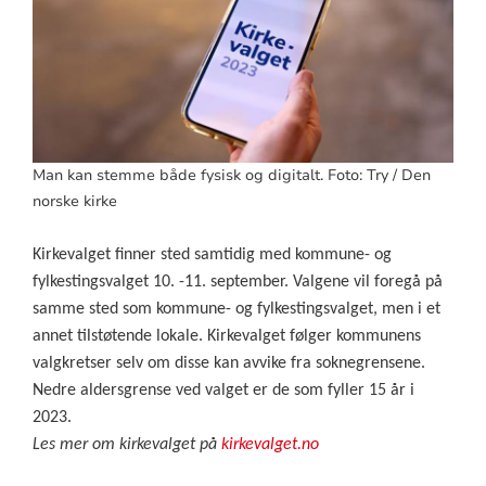
Man kan stemme både fysisk og digitalt. Foto: Try / Den
norske kirke
Kirkevalget finner sted samtidig med kommune- og
fylkestingsvalget 10. -11. september. Valgene vil foregå på
samme sted som kommune- og fylkestingsvalget, men i et
annet tilstøtende lokale. Kirkevalget følger kommunens
valgkretser selv om disse kan avvike fra soknegrensene.
Nedre aldersgrense ved valget er de som fyller 15 år i
2023.
Les mer om kirkevalget på
kirkevalget.no