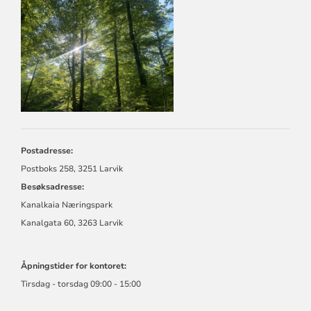
KONTAKTINFORMASJON
FOR
LARVIK
KIRKELIGE
FELLESRÅD
Postadresse:
Postboks 258, 3251 Larvik
Besøksadresse:
Kanalkaia Næringspark
Kanalgata 60, 3263 Larvik
Åpningstider for kontoret:
Tirsdag - torsdag 09:00 - 15:00