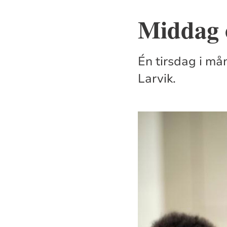
Middag 
Én tirsdag i må
Larvik.