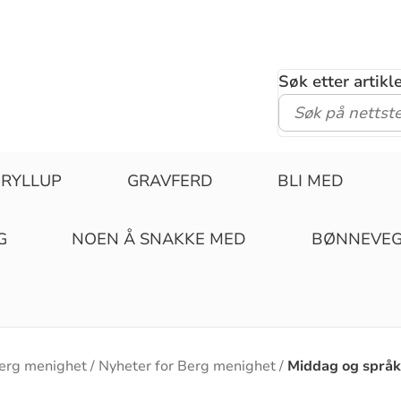
Søk etter artik
RYLLUP
GRAVFERD
BLI MED
G
NOEN Å SNAKKE MED
BØNNEVE
erg menighet
Nyheter for Berg menighet
Middag og språk