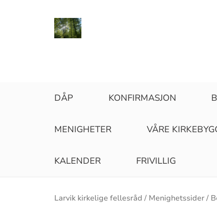
DÅP
KONFIRMASJON
B
MENIGHETER
VÅRE KIRKEBYG
KALENDER
FRIVILLIG
Brødsmulesti
Larvik kirkelige fellesråd
Menighetssider
B