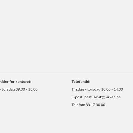
ORMASJON
ider for kontoret:
Telefontid:
- torsdag 09:00 - 15:00
Tirsdag - torsdag 10:00 - 14:00
E-post:
post.larvik@kirken.no
Telefon: 33 17 30 00