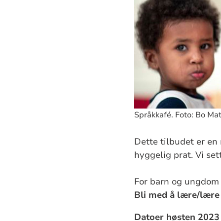
Språkkafé. Foto: Bo Ma
Dette tilbudet er en
hyggelig prat. Vi se
For barn og ungdom h
Bli med å lære/lære
Datoer høsten 2023