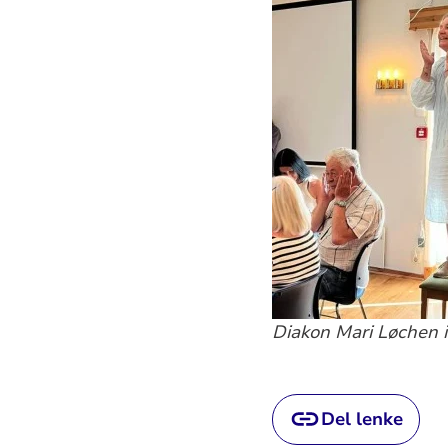
Diakon Mari Løchen i
Del lenke