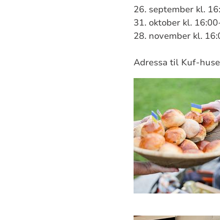
26. september kl. 16
31. oktober kl. 16:0
28. november kl. 16
Adressa til Kuf-huse