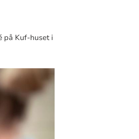
é på Kuf-huset i