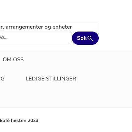
ler, arrangementer og enheter
Søk
OM OSS
GG
LEDIGE STILLINGER
kafé høsten 2023