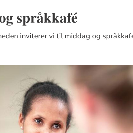
og språkkafé
neden inviterer vi til middag og språkkaf