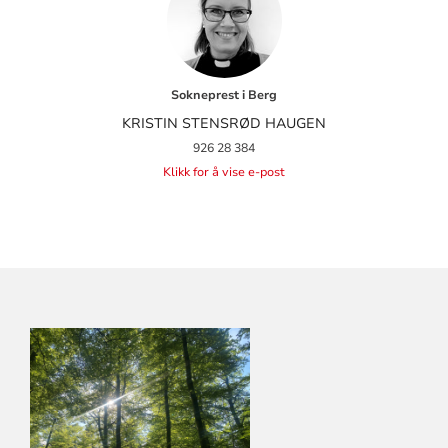
Sokneprest i Berg
KRISTIN STENSRØD HAUGEN
926 28 384
Klikk for å vise e-post
KONTAKTINFORMASJON
FOR
LARVIK
KIRKELIGE
FELLESRÅD