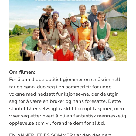
Om filmen:
For å unnslippe politiet gjemmer en småkriminell
far og sønn-duo seg i en sommerleir for unge
voksne med nedsatt funksjonsevne, der de utgir
seg for å være en bruker og hans foresatte. Dette
stuntet fører selvsagt raskt til komplikasjoner, men
viser seg etter hvert å bli en fantastisk menneskelig
opplevelse som vil forandre dem for alltid.
EN ANNERLEDES SOMMER var den desidert