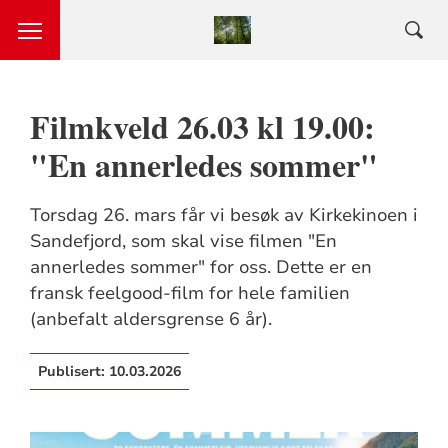
Filmkveld 26.03 kl 19.00:
"En annerledes sommer"
Torsdag 26. mars får vi besøk av Kirkekinoen i
Sandefjord, som skal vise filmen "En
annerledes sommer" for oss. Dette er en
fransk feelgood-film for hele familien
(anbefalt aldersgrense 6 år).
Publisert:
10.03.2026