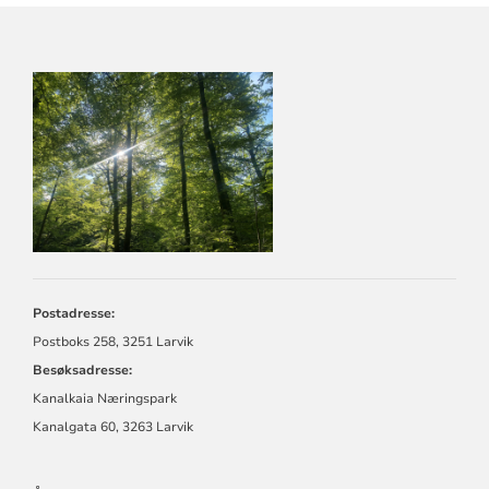
KONTAKTINFORMASJON
FOR
LARVIK
KIRKELIGE
FELLESRÅD
Postadresse:
Postboks 258, 3251 Larvik
Besøksadresse:
Kanalkaia Næringspark
Kanalgata 60, 3263 Larvik