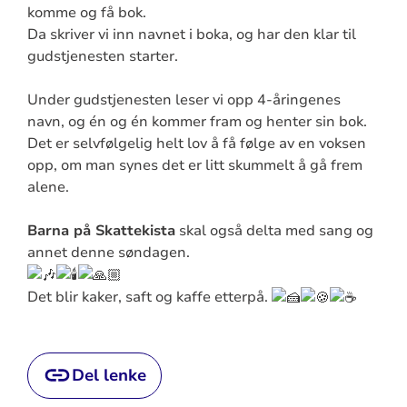
komme og få bok.
Da skriver vi inn navnet i boka, og har den klar til
gudstjenesten starter.
Under gudstjenesten leser vi opp 4-åringenes
navn, og én og én kommer fram og henter sin bok.
Det er selvfølgelig helt lov å få følge av en voksen
opp, om man synes det er litt skummelt å gå frem
alene.
Barna på Skattekista
skal også delta med sang og
annet denne søndagen.
Det blir kaker, saft og kaffe etterpå.
Del lenke