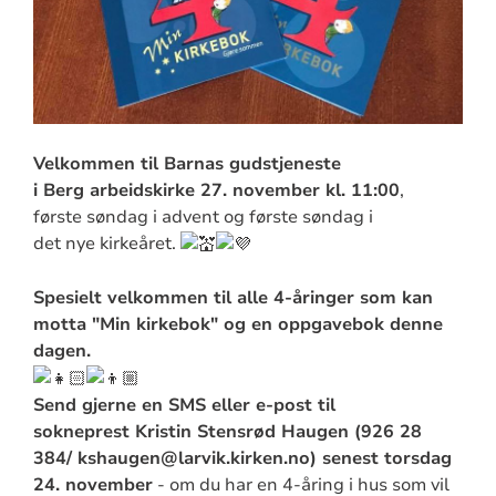
Velkommen til Barnas gudstjeneste
i Berg arbeidskirke 27. november kl. 11:00
,
første søndag i advent og første søndag i
det nye kirkeåret.
Spesielt velkommen til alle 4-åringer som kan
motta "Min kirkebok" og en oppgavebok denne
dagen.
Send gjerne en SMS eller e-post til
sokneprest Kristin Stensrød Haugen (926 28
384/ kshaugen@larvik.kirken.no) senest torsdag
24. november
- om du har en 4-åring i hus som vil