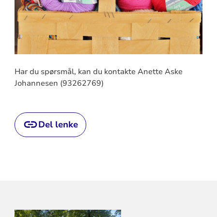
Har du spørsmål, kan du kontakte Anette Aske
Johannesen (93262769)
Del lenke
KONTAKTINFORMASJON