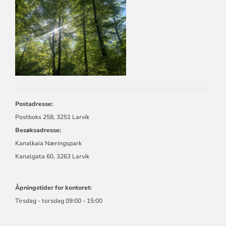
FOR
LARVIK
KIRKELIGE
FELLESRÅD
Postadresse:
Postboks 258, 3251 Larvik
Besøksadresse:
Kanalkaia Næringspark
Kanalgata 60, 3263 Larvik
Åpningstider for kontoret:
Tirsdag - torsdag 09:00 - 15:00