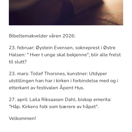
Bibeltemakvelder våren 2026:
23. februar: Øystein Evensen, sokneprest i Østre
Halsen: " Hver t unge skal bekjenne", blir alle frelst
til slutt?
23. mars: Tollef Thorsnes, kunstner: Utdyper
utstillingen han har i kirken i forbindelse med og i
etterkant av festivalen Åpent Hus.
27. april: Laila Riksaasen Dahl, biskop emerita:
"Håp. Kirkens folk som bærere av håpet".
Velkommen!