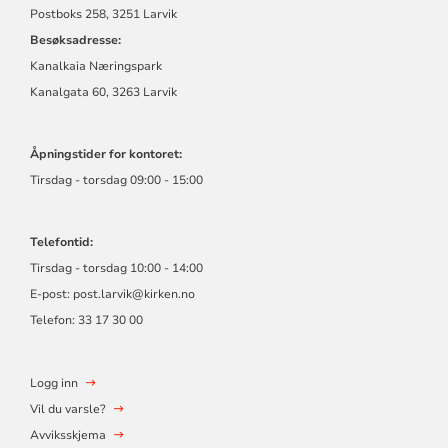
Postboks 258, 3251 Larvik
Besøksadresse:
Kanalkaia Næringspark
Kanalgata 60, 3263 Larvik
Åpningstider for kontoret:
Tirsdag - torsdag 09:00 - 15:00
Telefontid:
Tirsdag - torsdag 10:00 - 14:00
E-post:
post.larvik@kirken.no
Telefon: 33 17 30 00
Logg inn
Vil du varsle?
Avviksskjema