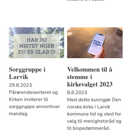
Sorggruppe i
Velkommen til å
Larvik
stemme i
kirkevalget 2023
29.8.2023
Pårørendesenteret og
8.8.2023
Kirken inviterer til
Med dette kunngjør Den
sorggruppe annenhver
norske kirke i Larvik
mandag.
kommune tid og sted for
valg til menighetsråd og
til bispedømmeråd.