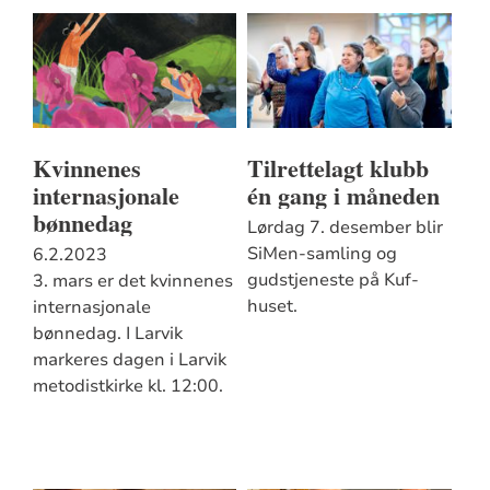
Kvinnenes
Tilrettelagt klubb
internasjonale
én gang i måneden
bønnedag
Lørdag 7. desember blir
SiMen-samling og
6.2.2023
gudstjeneste på Kuf-
3. mars er det kvinnenes
huset.
internasjonale
bønnedag. I Larvik
markeres dagen i Larvik
metodistkirke kl. 12:00.