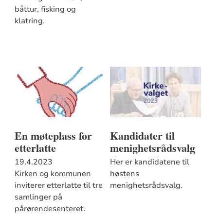
båttur, fisking og
klatring.
En møteplass for
Kandidater til
etterlatte
menighetsrådsvalg
19.4.2023
Her er kandidatene til
Kirken og kommunen
høstens
inviterer etterlatte til tre
menighetsrådsvalg.
samlinger på
pårørendesenteret.