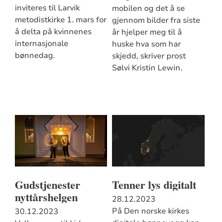
inviteres til Larvik
mobilen og det å se
metodistkirke 1. mars for
gjennom bilder fra siste
å delta på kvinnenes
år hjelper meg til å
internasjonale
huske hva som har
bønnedag.
skjedd, skriver prost
Sølvi Kristin Lewin.
Gudstjenester
Tenner lys digitalt
nyttårshelgen
28.12.2023
På Den norske kirkes
30.12.2023