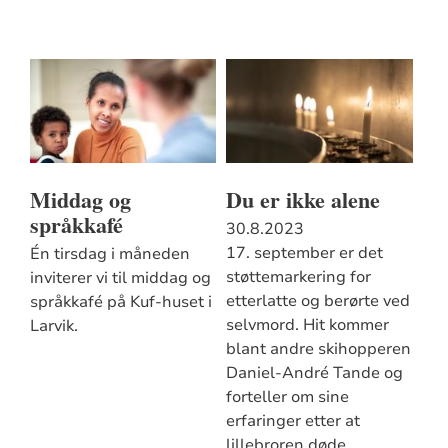
Middag og
Du er ikke alene
språkkafé
30.8.2023
17. september er det
Én tirsdag i måneden
støttemarkering for
inviterer vi til middag og
etterlatte og berørte ved
språkkafé på Kuf-huset i
selvmord. Hit kommer
Larvik.
blant andre skihopperen
Daniel-André Tande og
forteller om sine
erfaringer etter at
lillebroren døde.