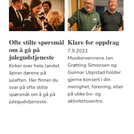
Ofte stilte spørsmål
Klare for oppdrag
om å gå på
7.9.2022
julegudstjeneste
Musikervennene Jan
Grøtting Simonsen og
Kirker over hele landet
Gunnar Uppstad holder
åpner dørene på
gjerne konsert i din
julaften. Her finner du
menighet, forening, eller
svar på ofte stilte
på ulike bo- og
spørsmål om å gå på
aktivitetssentre.
julegudstjeneste.