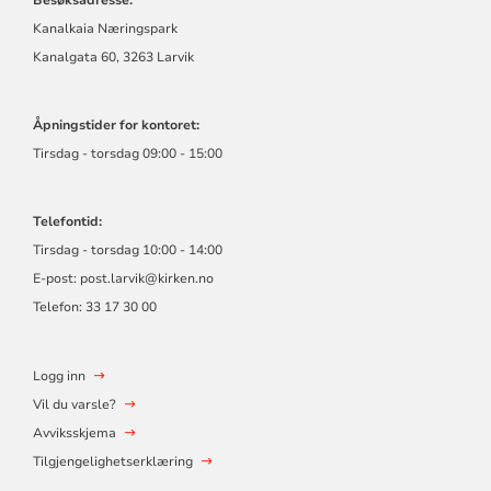
Kanalkaia Næringspark
Kanalgata 60, 3263 Larvik
Åpningstider for kontoret:
Tirsdag - torsdag 09:00 - 15:00
Telefontid:
Tirsdag - torsdag 10:00 - 14:00
E-post:
post.larvik@kirken.no
Telefon: 33 17 30 00
Logg inn
Vil du varsle?
Avviksskjema
Tilgjengelighetserklæring