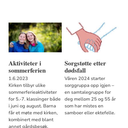
Aktiviteter i
Sorgstøtte etter
sommerferien
dødsfall
1.6.2023
Våren 2024 starter
Kirken tilbyr ulike
sorggruppa opp igjen –
sommerferieaktiviteter
en samtalegruppe for
for 5.-7. klassinger både
deg mellom 25 og 55 år
i juni og august. Barna
som har mistes en
får et møte med kirken,
samboer eller ektefelle.
kombinert med blant
annet gårdsbesøk,