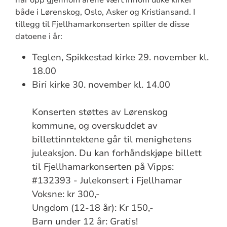
både i Lørenskog, Oslo, Asker og Kristiansand. I
tillegg til Fjellhamarkonserten spiller de disse
datoene i år:
Teglen, Spikkestad kirke 29. november kl.
18.00
Biri kirke 30. november kl. 14.00
Konserten støttes av Lørenskog
kommune, og overskuddet av
billettinntektene går til menighetens
juleaksjon. Du kan forhåndskjøpe billett
til Fjellhamarkonserten på Vipps:
#132393 - Julekonsert i Fjellhamar
Voksne: kr 300,-
Ungdom (12-18 år): Kr 150,-
Barn under 12 år: Gratis!