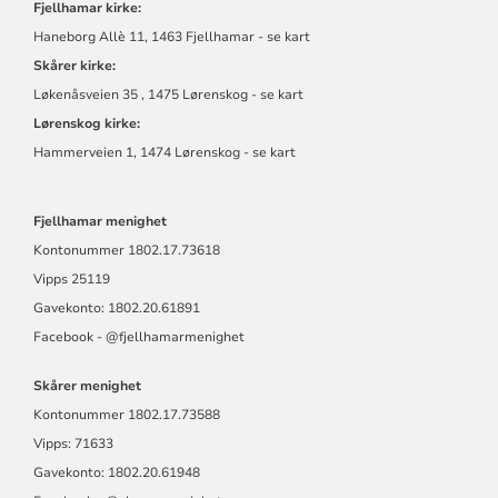
Fjellhamar kirke:
Haneborg Allè 11, 1463 Fjellhamar - se kart
Skårer kirke:
Løkenåsveien 35 , 1475 Lørenskog - se kart
Lørenskog kirke:
Hammerveien 1, 1474 Lørenskog - se kart
Fjellhamar menighet
Kontonummer
1802.17.73618
Vipps 25119
Gavekonto: 1802.20.61891
Facebook -
@fjellhamarmen
ighet
Skårer menighet
Kontonummer
1802.17.73588
Vipps: 71633
Gavekonto: 1802.20.61948