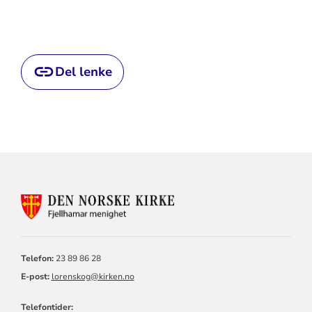
Del lenke
KONTAKTINFORMASJON
FOR
FJELLHAMAR
MENIGHET
Telefon:
23 89 86 28
E-post:
lorenskog@kirken.no
Telefontider: