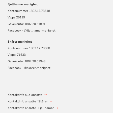
Fjellhamar menighet
Kontonummer
1802.17.73618
Vipps 25119
Gavekonto: 1802.20.61891
Facebook -
@fjellhamarmen
ighet
Skårer menighet
Kontonummer
1802.17.73588
Vipps: 71633
Gavekonto: 1802.20.61948
Facebook - @skarer.menighet
Kontaktinfo alle ansatte
Kontaktinfo ansatte i Skårer
Kontaktinfo ansatte i Fjellhamar