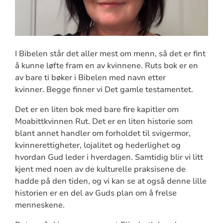
I Bibelen står det aller mest om menn, så det er fint
å kunne løfte fram en av kvinnene. Ruts bok er en
av bare ti bøker i Bibelen med navn etter
kvinner. Begge finner vi Det gamle testamentet.
Det er en liten bok med bare fire kapitler om
Moabittkvinnen Rut. Det er en liten historie som
blant annet handler om forholdet til svigermor,
kvinnerettigheter, lojalitet og hederlighet og
hvordan Gud leder i hverdagen. Samtidig blir vi litt
kjent med noen av de kulturelle praksisene de
hadde på den tiden, og vi kan se at også denne lille
historien er en del av Guds plan om å frelse
menneskene.