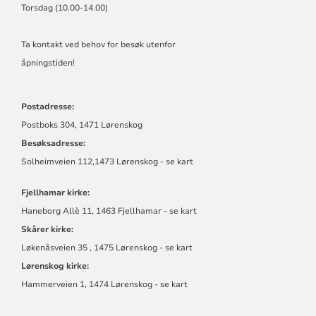
Torsdag (10.00-14.00)
Ta kontakt ved behov for besøk utenfor
åpningstiden!
Postadresse:
Postboks 304, 1471 Lørenskog
Besøksadresse:
Solheimveien 112,1473 Lørenskog - se kart
Fjellhamar kirke:
Haneborg Allè 11, 1463 Fjellhamar - se kart
Skårer kirke:
Løkenåsveien 35 , 1475 Lørenskog - se kart
Lørenskog kirke:
Hammerveien 1, 1474 Lørenskog - se kart