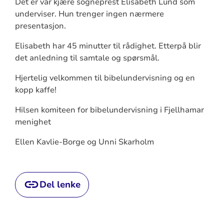
Det er vår kjære sogneprest Elisabeth Lund som
underviser. Hun trenger ingen nærmere
presentasjon.
Elisabeth har 45 minutter til rådighet. Etterpå blir
det anledning til samtale og spørsmål.
Hjertelig velkommen til bibelundervisning og en
kopp kaffe!
Hilsen komiteen for bibelundervisning i Fjellhamar
menighet
Ellen Kavlie-Borge og Unni Skarholm
Del lenke