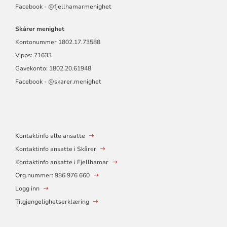
Facebook -
@fjellhamarmen
ighet
Skårer menighet
Kontonummer
1802.17.73588
Vipps: 71633
Gavekonto: 1802.20.61948
Facebook - @skarer.menighet
Kontaktinfo alle ansatte
Kontaktinfo ansatte i Skårer
Kontaktinfo ansatte i Fjellhamar
Org.nummer: 986 976 660
Logg inn
Tilgjengelighetserklæring