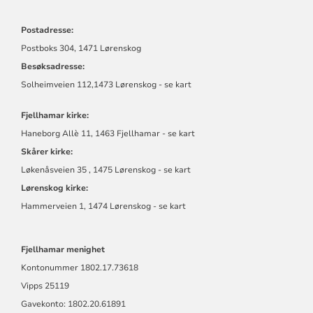
Postadresse:
Postboks 304, 1471 Lørenskog
Besøksadresse:
Solheimveien 112,1473 Lørenskog - se kart
Fjellhamar kirke:
Haneborg Allè 11, 1463 Fjellhamar - se kart
Skårer kirke:
Løkenåsveien 35 , 1475 Lørenskog - se kart
Lørenskog kirke:
Hammerveien 1, 1474 Lørenskog - se kart
Fjellhamar menighet
Kontonummer
1802.17.73618
Vipps 25119
Gavekonto: 1802.20.61891