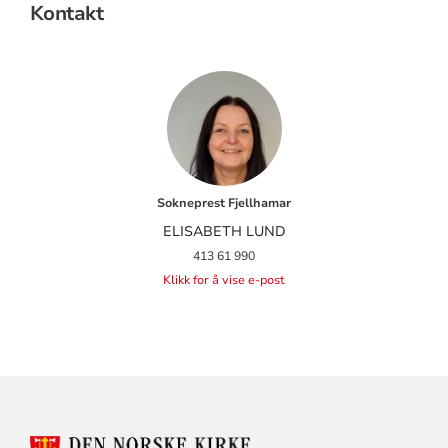
Kontakt
Sokneprest Fjellhamar
ELISABETH LUND
413 61 990
Klikk for å vise e-post
KONTAKTINFORMASJON