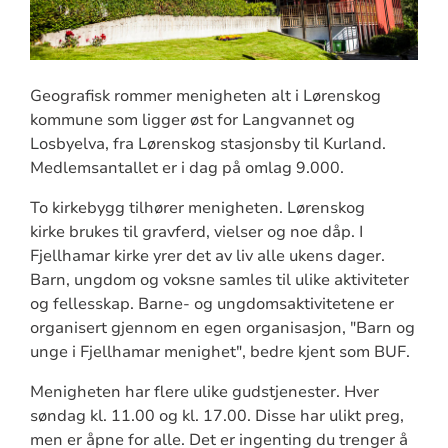
Geografisk rommer menigheten alt i Lørenskog
kommune som ligger øst for Langvannet og
Losbyelva, fra Lørenskog stasjonsby til Kurland.
Medlemsantallet er i dag på omlag 9.000.
To kirkebygg tilhører menigheten. Lørenskog
kirke brukes til gravferd, vielser og noe dåp. I
Fjellhamar kirke yrer det av liv alle ukens dager.
Barn, ungdom og voksne samles til ulike aktiviteter
og fellesskap. Barne- og ungdomsaktivitetene er
organisert gjennom en egen organisasjon, "Barn og
unge i Fjellhamar menighet", bedre kjent som BUF.
Menigheten har flere ulike gudstjenester. Hver
søndag kl. 11.00 og kl. 17.00. Disse har ulikt preg,
men er åpne for alle. Det er ingenting du trenger å