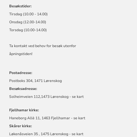
Besøkstider:
Tirsdag (10.00 - 14.00)
Onsdag (12.00-14.00)
Torsdag (10.00-14.00)
Ta kontakt ved behov for besøk utenfor
åpningstiden!
Postadresse:
Postboks 304, 1471 Lørenskog
Besøksadresse:
Solheimveien 112,1473 Lørenskog - se kart
Fjellhamar kirke:
Haneborg Allè 11, 1463 Fjellhamar - se kart
Skårer kirke:
Løkenåsveien 35 , 1475 Lørenskog - se kart