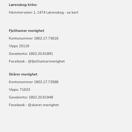
Lørenskog kirke:
Hammerveien 1, 1474 Lørenskog - se kart
Fjellhamar menighet
Kontonummer
1802.17.73618
Vipps 25119
Gavekonto: 1802.20.61891
Facebook -
@fjellhamarmen
ighet
Skårer menighet
Kontonummer
1802.17.73588
Vipps: 71633
Gavekonto: 1802.20.61948
Facebook - @skarer.menighet