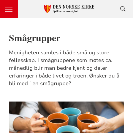
Smågrupper
Menigheten samles i både små og store
fellesskap. I smågruppene som møtes ca.
månedlig blir man bedre kjent og deler
erfaringer i både livet og troen. Ønsker du å
bli med i en smågruppe?