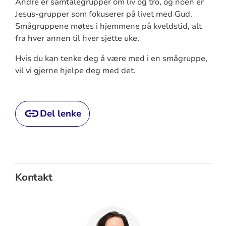
Andre er samtalegrupper om liv og tro, og noen er
Jesus-grupper som fokuserer på livet med Gud.
Smågruppene møtes i hjemmene på kveldstid, alt
fra hver annen til hver sjette uke.
Hvis du kan tenke deg å være med i en smågruppe,
vil vi gjerne hjelpe deg med det.
Del lenke
Kontakt