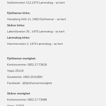
Solheimveien 112,1473 Lørenskog - se kart
Fjellhamar kirke:
Haneborg Allè 11, 1463 Fjellhamar - se kart
Skårer kirke:
Løkenåsveien 35 , 1475 Lørenskog - se kart
Lørenskog kirke:
Hammerveien 1, 1474 Lørenskog - se kart
Fjellhamar menighet
Kontonummer
1802.17.73618
Vipps 25119
Gavekonto: 1802.20.61891
Facebook -
@fjellhamarmen
ighet
Skårer menighet
Kontonummer
1802.17.73588
Vipps: 71633