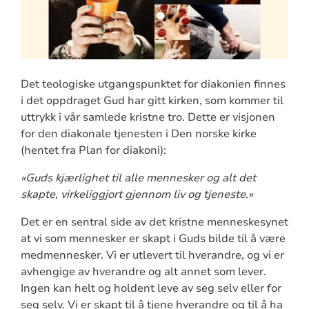
Det teologiske utgangspunktet for diakonien finnes
i det oppdraget Gud har gitt kirken, som kommer til
uttrykk i vår samlede kristne tro. Dette er visjonen
for den diakonale tjenesten i Den norske kirke
(hentet fra Plan for diakoni):
«Guds kjærlighet til alle mennesker og alt det
skapte, virkeliggjort gjennom liv og tjeneste.»
Det er en sentral side av det kristne menneskesynet
at vi som mennesker er skapt i Guds bilde til å være
medmennesker. Vi er utlevert til hverandre, og vi er
avhengige av hverandre og alt annet som lever.
Ingen kan helt og holdent leve av seg selv eller for
seg selv. Vi er skapt til å tjene hverandre og til å ha