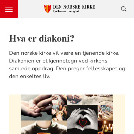
Hva er diakoni?
Den norske kirke vil være en tjenende kirke.
Diakonien er et kjennetegn ved kirkens
samlede oppdrag. Den preger fellesskapet og
den enkeltes liv.