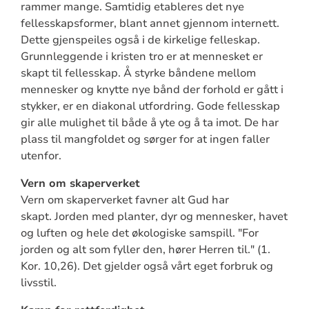
rammer mange. Samtidig etableres det nye
fellesskapsformer, blant annet gjennom internett.
Dette gjenspeiles også i de kirkelige felleskap.
Grunnleggende i kristen tro er at mennesket er
skapt til fellesskap. Å styrke båndene mellom
mennesker og knytte nye bånd der forhold er gått i
stykker, er en diakonal utfordring. Gode fellesskap
gir alle mulighet til både å yte og å ta imot. De har
plass til mangfoldet og sørger for at ingen faller
utenfor.
Vern om skaperverket
Vern om skaperverket favner alt Gud har
skapt. Jorden med planter, dyr og mennesker, havet
og luften og hele det økologiske samspill. "For
jorden og alt som fyller den, hører Herren til." (1.
Kor. 10,26). Det gjelder også vårt eget forbruk og
livsstil.