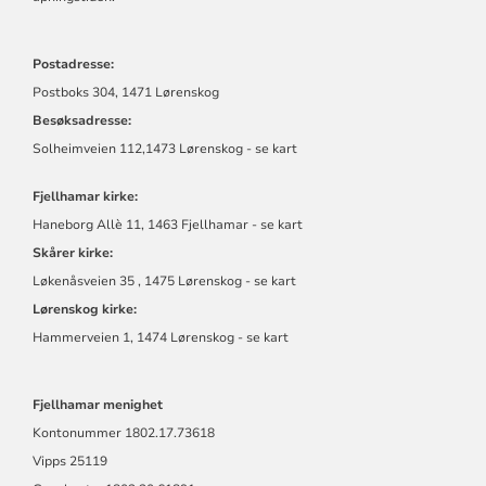
Postadresse:
Postboks 304, 1471 Lørenskog
Besøksadresse:
Solheimveien 112,1473 Lørenskog - se kart
Fjellhamar kirke:
Haneborg Allè 11, 1463 Fjellhamar - se kart
Skårer kirke:
Løkenåsveien 35 , 1475 Lørenskog - se kart
Lørenskog kirke:
Hammerveien 1, 1474 Lørenskog - se kart
Fjellhamar menighet
Kontonummer
1802.17.73618
Vipps 25119