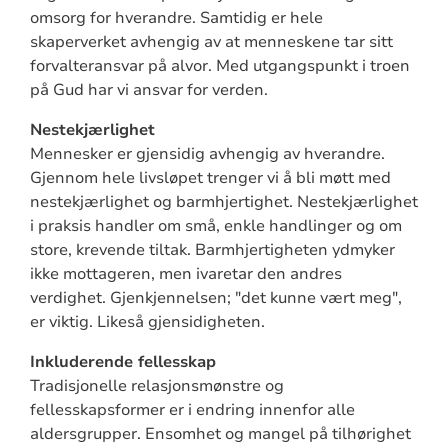
omsorg for hverandre. Samtidig er hele
skaperverket avhengig av at menneskene tar sitt
forvalteransvar på alvor. Med utgangspunkt i troen
på Gud har vi ansvar for verden.
Nestekjærlighet
Mennesker er gjensidig avhengig av hverandre.
Gjennom hele livsløpet trenger vi å bli møtt med
nestekjærlighet og barmhjertighet. Nestekjærlighet
i praksis handler om små, enkle handlinger og om
store, krevende tiltak. Barmhjertigheten ydmyker
ikke mottageren, men ivaretar den andres
verdighet. Gjenkjennelsen; "det kunne vært meg",
er viktig. Likeså gjensidigheten.
Inkluderende fellesskap
Tradisjonelle relasjonsmønstre og
fellesskapsformer er i endring innenfor alle
aldersgrupper. Ensomhet og mangel på tilhørighet