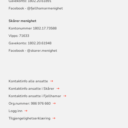
Gavekonto: 1802.20.61891
Facebook -
@fjellhamarmen
ighet
Skårer menighet
Kontonummer
1802.17.73588
Vipps: 71633
Gavekonto: 1802.20.61948
Facebook - @skarer.menighet
Kontaktinfo alle ansatte
Kontaktinfo ansatte i Skårer
Kontaktinfo ansatte i Fjellhamar
Org.nummer: 986 976 660
Logg inn
Tilgjengelighetserklæring