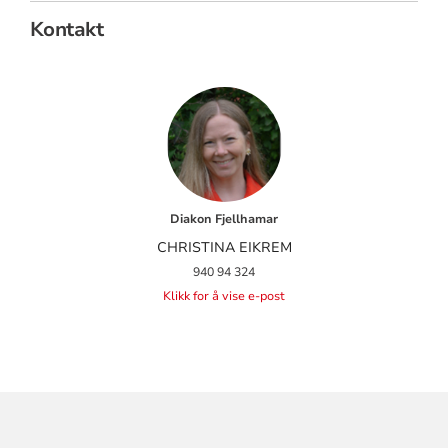
Kontakt
Diakon Fjellhamar
CHRISTINA EIKREM
940 94 324
Klikk for å vise e-post