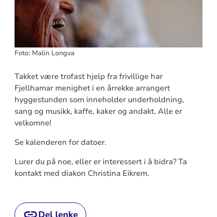
Foto: Malin Longva
Takket være trofast hjelp fra frivillige har
Fjellhamar menighet i en årrekke arrangert
hyggestunden som inneholder underholdning,
sang og musikk, kaffe, kaker og andakt. Alle er
velkomne!
Se kalenderen for datoer.
Lurer du på noe, eller er interessert i å bidra? Ta
kontakt med diakon Christina Eikrem.
Del lenke