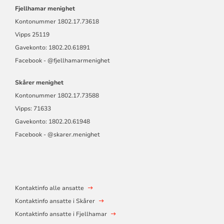
Fjellhamar menighet
Kontonummer
1802.17.73618
Vipps 25119
Gavekonto: 1802.20.61891
Facebook -
@fjellhamarmen
ighet
Skårer menighet
Kontonummer
1802.17.73588
Vipps: 71633
Gavekonto: 1802.20.61948
Facebook - @skarer.menighet
Kontaktinfo alle ansatte
Kontaktinfo ansatte i Skårer
Kontaktinfo ansatte i Fjellhamar