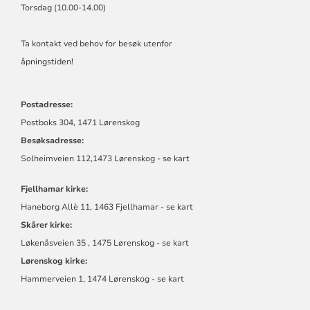
Torsdag (10.00-14.00)
Ta kontakt ved behov for besøk utenfor
åpningstiden!
Postadresse:
Postboks 304, 1471 Lørenskog
Besøksadresse:
Solheimveien 112,1473 Lørenskog - se kart
Fjellhamar kirke:
Haneborg Allè 11, 1463 Fjellhamar - se kart
Skårer kirke:
Løkenåsveien 35 , 1475 Lørenskog - se kart
Lørenskog kirke:
Hammerveien 1, 1474 Lørenskog - se kart