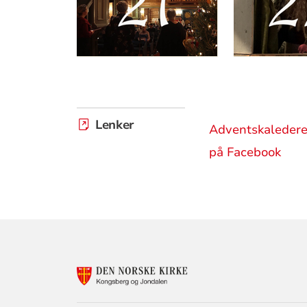
Lenker
Adventskalederen
på Facebook
KONTAKTINF
FOR
KONGSBERG