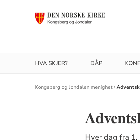
HVA SKJER?
DÅP
KONF
Brødsmulesti
Kongsberg og Jondalen menighet
Adventsk
Advents
Hver dag fra 1. 