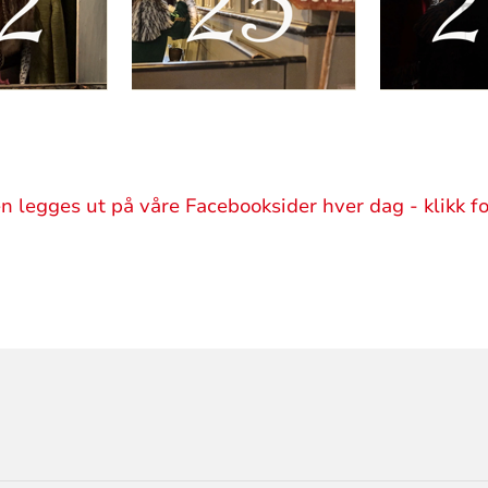
 legges ut på våre Facebooksider hver dag - klikk fo
ORMASJON