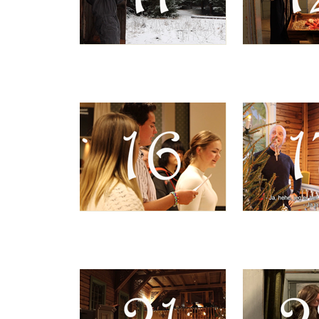
Artikkelsnarveger
Artikkelsnarveger