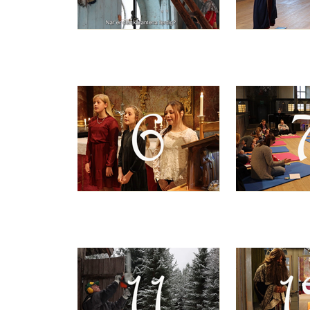
Artikkelsnarveger
Artikkelsnarveger