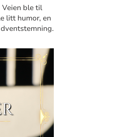
Veien ble til
le litt humor, en
 adventstemning.