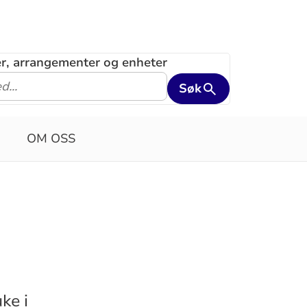
ler, arrangementer og enheter
Søk
OM OSS
ke i