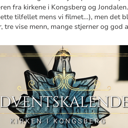
en fra kirkene i Kongsberg og Jondalen. 
ette tilfellet mens vi filmet...), men det b
ker, tre vise menn, mange stjerner og god