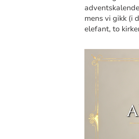
adventskalender
mens vi gikk (i d
elefant, to kir