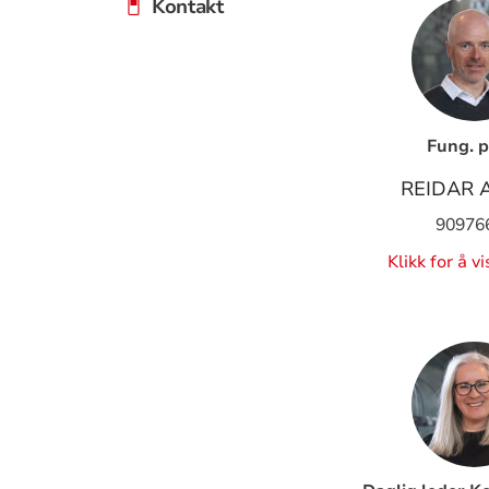
Kontakt
Fung. p
REIDAR 
90976
Klikk for å v