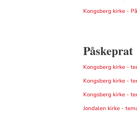
Kongsberg kirke - P
Påskeprat
Kongsberg kirke - tem
Kongsberg kirke - te
Kongsberg kirke - te
Jondalen kirke - tema