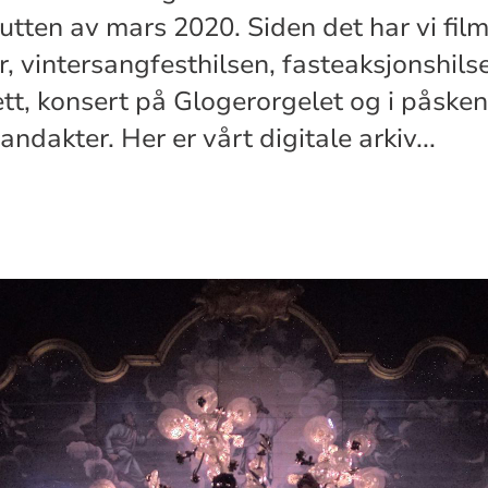
slutten av mars 2020. Siden det har vi film
 vintersangfesthilsen, fasteaksjonshils
t, konsert på Glogerorgelet og i påsken 
ndakter. Her er vårt digitale arkiv...