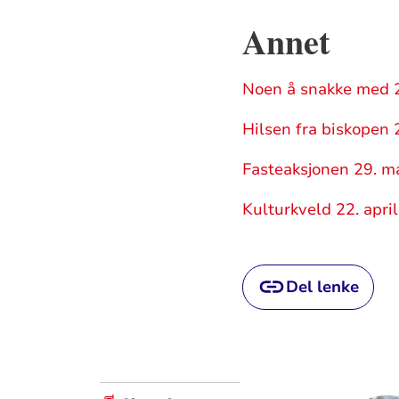
Annet
Noen å snakke med 
Hilsen fra biskopen 
Fasteaksjonen 29. m
Kulturkveld 22. april
Del lenke