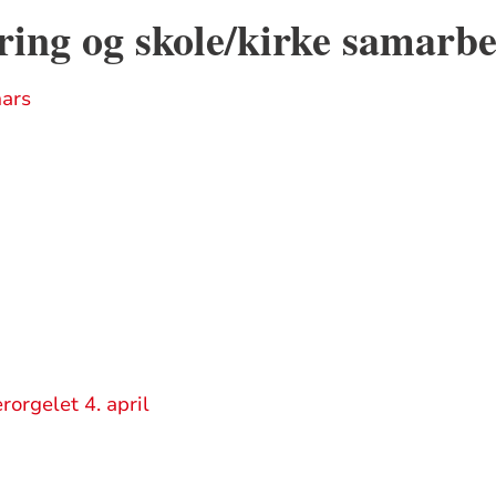
ing og skole/kirke samarbe
mars
rorgelet 4. april