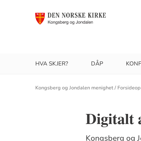
HVA SKJER?
DÅP
KONF
Brødsmulesti
Kongsberg og Jondalen menighet
Forsideop
Digitalt
Kongsberg og Jo