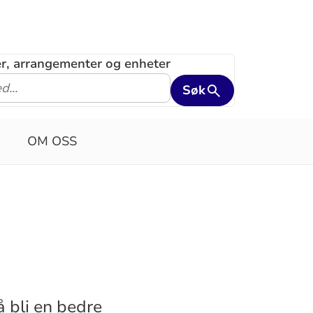
ler, arrangementer og enheter
Søk
OM OSS
 bli en bedre