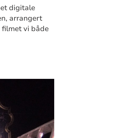
et digitale
en, arrangert
filmet vi både