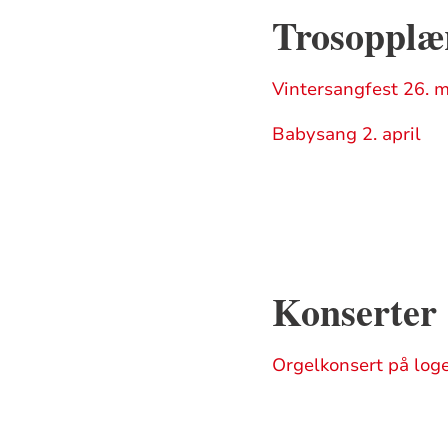
Trosopplær
Vintersangfest 26. 
Babysang 2. april
Konserter
Orgelkonsert på loge