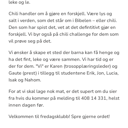
leke og le.
Chili handler om å gjøre en forskjell. Være lys og
salt i verden, som det står om i Bibelen – eller chili.
Den som har spist det, vet at det defintitivt gjør en
forskjell. Vi byr også på chili challenge for dem som
vil prøve seg på det.
Vi ønsker å skape et sted der barna kan få henge og
ha det fint, leke og være sammen. Vi har tid og er
der for dem. "Vi" er Karen (trosopplæringsleder) og
Gaute (prest) i tillegg til studentene Erik, Jon, Lucia,
Isak og Nahom.
For at vi skal lage nok mat, er det supert om du sier
fra hvis du kommer på melding til 408 14 331, helst
innen dagen før.
Velkommen til fredagsklubb! Spre gjerne ordet!