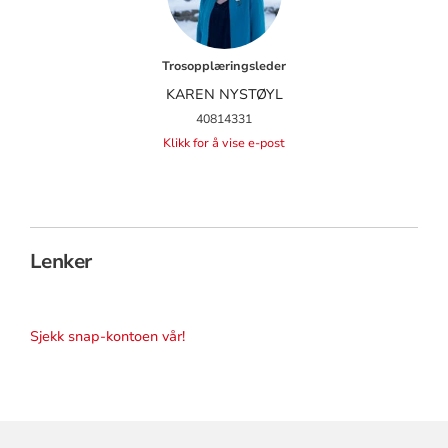
Trosopplæringsleder
KAREN NYSTØYL
40814331
Klikk for å vise e-post
Lenker
Sjekk snap-kontoen vår!