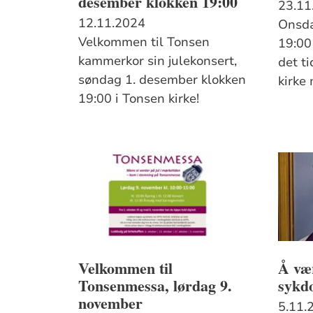
desember klokken 19:00
23.11
12.11.2024
Onsda
Velkommen til Tonsen
19:00
kammerkor sin julekonsert,
det t
søndag 1. desember klokken
kirke
19:00 i Tonsen kirke!
Velkommen til
Å væ
Tonsenmessa, lørdag 9.
sykd
november
5.11.