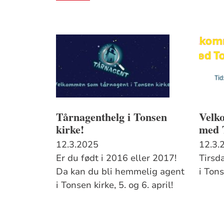
Tårnagenthelg i Tonsen
Velk
kirke!
med 
12.3.2025
12.3.
Er du født i 2016 eller 2017!
Tirsda
Da kan du bli hemmelig agent
i Tons
i Tonsen kirke, 5. og 6. april!