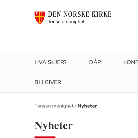
HVA SKJER?
DÅP
KONF
BLI GIVER
Brødsmulesti
Tonsen menighet
Nyheter
Nyheter