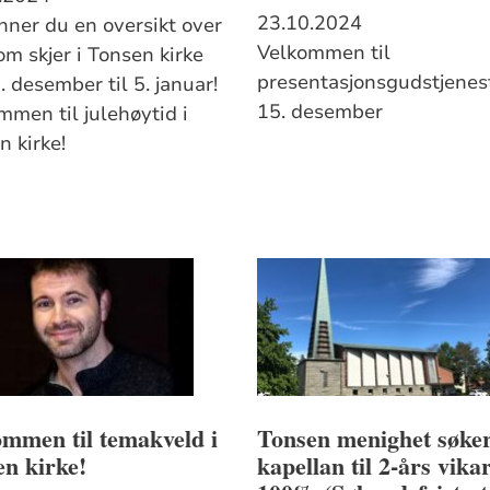
23.10.2024
inner du en oversikt over
Velkommen til
om skjer i Tonsen kirke
presentasjonsgudstjenes
. desember til 5. januar!
15. desember
mmen til julehøytid i
n kirke!
mmen til temakveld i
Tonsen menighet søke
n kirke!
kapellan til 2-års vikar