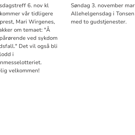
sdagstreff 6. nov kl
Søndag 3. november mar
kommer vår tidligere
Allehelgensdag i Tonsen 
prest, Mari Wirgenes,
med to gudstjenester.
akker om temaet: "Å
pårørende ved sykdom
 Det vil også bli
lodd i
nmesselotteriet.
elig velkommen!