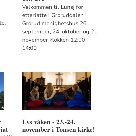
Velkommen til Lunsj for
etterlatte i Groruddalen i
te,
Grorud menighetshus 26.
september, 24. oktober og 21.
november klokken 12:00 -
14:00
r
Lys våken - 23.-24.
iat
november i Tonsen kirke!