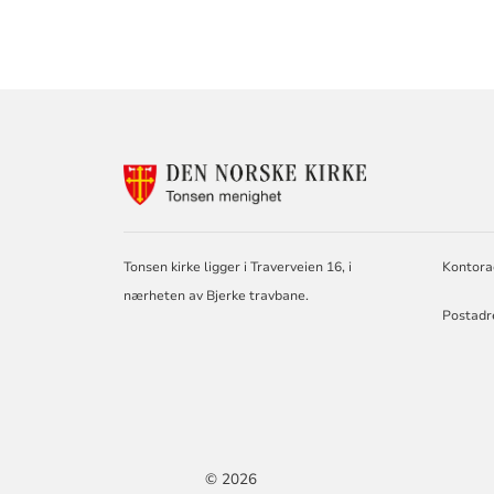
KONTAKTINF
FOR
TONSEN
MENIGHET
Tonsen kirke ligger i Traverveien 16, i
Kontorad
nærheten av Bjerke travbane.
Postadre
© 2026