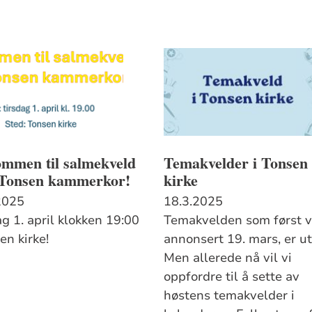
ommen til salmekveld
Temakvelder i Tonsen
Tonsen kammerkor!
kirke
2025
18.3.2025
g 1. april klokken 19:00
Temakvelden som først v
en kirke!
annonsert 19. mars, er ut
Men allerede nå vil vi
oppfordre til å sette av
høstens temakvelder i