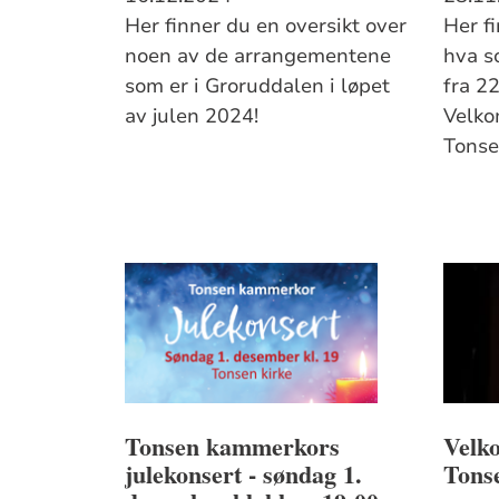
Her finner du en oversikt over
Her f
noen av de arrangementene
hva s
som er i Groruddalen i løpet
fra 22
av julen 2024!
Velko
Tonse
Tonsen kammerkors
Velko
julekonsert - søndag 1.
Tonse