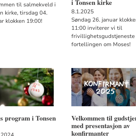
i Tonsen kirke
mmen til salmekveld i
8.1.2025
 kirke, tirsdag 04.
Søndag 26. januar klokk
ar klokken 19:00!
11:00 inviterer vi til
frivillighetsgudstjenest
fortellingen om Moses!
ns program i Tonsen
Velkommen til gudstje
med presentasjon av
konfirmanter
.2024