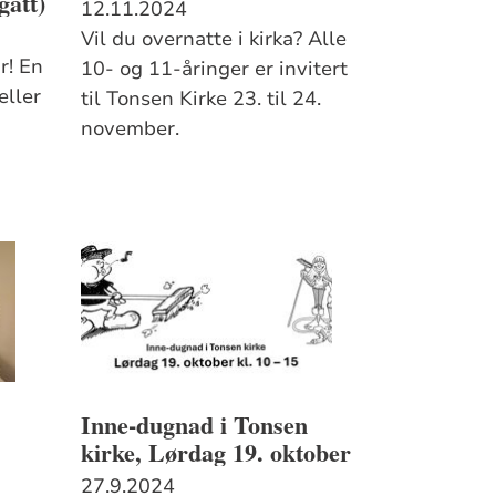
gått)
12.11.2024
Vil du overnatte i kirka? Alle
r! En
10- og 11-åringer er invitert
eller
til Tonsen Kirke 23. til 24.
november.
Inne-dugnad i Tonsen
kirke, Lørdag 19. oktober
27.9.2024