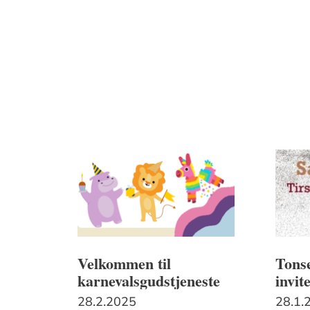
Velkommen til
Tons
karnevalsgudstjeneste
invit
28.2.2025
28.1.