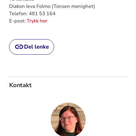
Diakon Ieva Folmo (Tonsen menighet)
Telefon: 481 53 164
E-post:
Trykk her
Del lenke
Kontakt