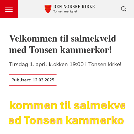
Velkommen til salmekveld
med Tonsen kammerkor!
Tirsdag 1. april klokken 19:00 i Tonsen kirke!
Publisert:
12.03.2025