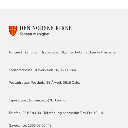
KONTAKTINFORMASJON
FOR
TONSEN
MENIGHET
Tonsen kirke ligger i Traverveien 16, i nærheten av Bjerke travbane.
Kontoradresse: Traverveien 16, 0588 Oslo.
Postadresse: Postboks 28 Årvoll, 0515 Oslo.
E-post: post.tonsen.oslo@kirken.no
Telefon: 23 62 93 30. Telefon- og besøkstid: Tirs-Fre 10-14.
Gavekonto: 1503.08.60443