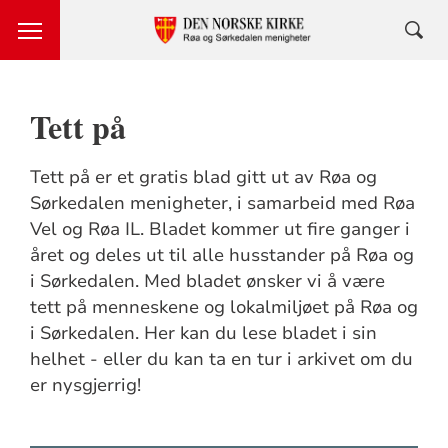
Tett på
Tett på er et gratis blad gitt ut av Røa og
Sørkedalen menigheter, i samarbeid med Røa
Vel og Røa IL. Bladet kommer ut fire ganger i
året og deles ut til alle husstander på Røa og
i Sørkedalen. Med bladet ønsker vi å være
tett på menneskene og lokalmiljøet på Røa og
i Sørkedalen. Her kan du lese bladet i sin
helhet - eller du kan ta en tur i arkivet om du
er nysgjerrig!