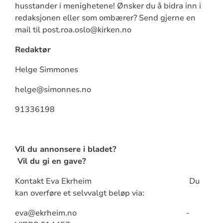
husstander i menighetene! Ønsker du å bidra inn i
redaksjonen eller som ombærer? Send gjerne en
mail til post.roa.oslo@kirken.no
Redaktør
Helge Simmones
helge@simonnes.no
91336198
Vil du annonsere i bladet?
Vil du gi en gave?
Kontakt Eva Ekrheim Du
kan overføre et selvvalgt beløp via:
eva@ekrheim.no -