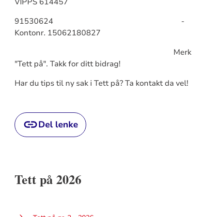
VIPPS 614457
91530624 -
Kontonr. 15062180827
Merk
"Tett på". Takk for ditt bidrag!
Har du tips til ny sak i Tett på? Ta kontakt da vel!
Del lenke
Tett på 2026