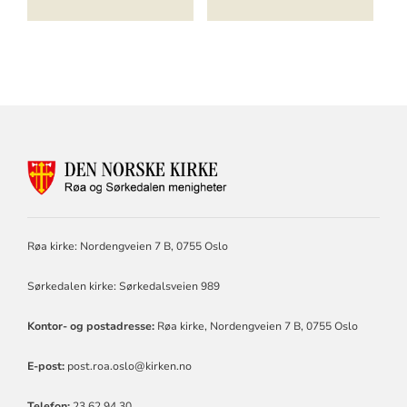
KONTAKTINFORMASJON
FOR
RØA
OG
SØRKEDALEN
Røa kirke: Nordengveien 7 B, 0755 Oslo
MENIGHETER
Sørkedalen kirke: Sørkedalsveien 989
Kontor- og postadresse:
Røa kirke, Nordengveien 7 B, 0755 Oslo
E-post:
post.roa.oslo@kirken.no
Telefon:
23 62 94 30