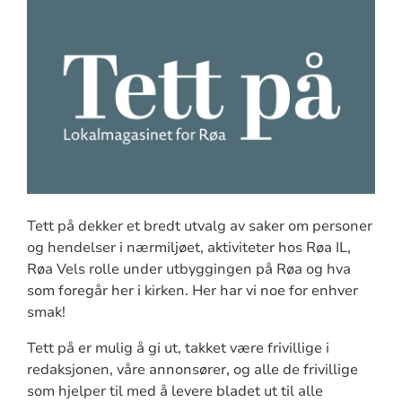
Tett på dekker et bredt utvalg av saker om personer
og hendelser i nærmiljøet, aktiviteter hos Røa IL,
Røa Vels rolle under utbyggingen på Røa og hva
som foregår her i kirken. Her har vi noe for enhver
smak!
Tett på er mulig å gi ut, takket være frivillige i
redaksjonen, våre annonsører, og alle de frivillige
som hjelper til med å levere bladet ut til alle