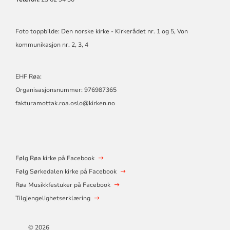
Foto toppbilde: Den norske kirke - Kirkerådet nr. 1 og 5, Von
kommunikasjon nr. 2, 3, 4
EHF Røa:
Organisasjonsnummer: 976987365
fakturamottak.roa.oslo@kirken.no
Følg Røa kirke på Facebook
Følg Sørkedalen kirke på Facebook
Røa Musikkfestuker på Facebook
Tilgjengelighetserklæring
© 2026