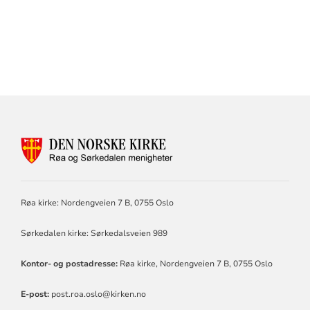
KONTAKTINFORMASJON
FOR
RØA
OG
SØRKEDALEN
Røa kirke: Nordengveien 7 B, 0755 Oslo
MENIGHETER
Sørkedalen kirke: Sørkedalsveien 989
Kontor- og postadresse:
Røa kirke, Nordengveien 7 B, 0755 Oslo
E-post:
post.roa.oslo@kirken.no