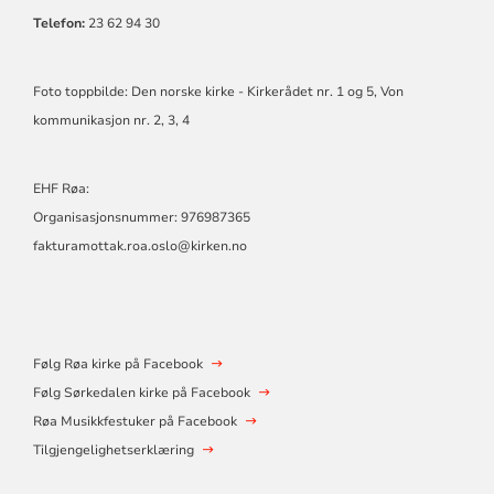
Telefon:
23 62 94 30
Foto toppbilde: Den norske kirke - Kirkerådet nr. 1 og 5, Von
kommunikasjon nr. 2, 3, 4
EHF Røa:
Organisasjonsnummer: 976987365
fakturamottak.roa.oslo@kirken.no
Følg Røa kirke på Facebook
Følg Sørkedalen kirke på Facebook
Røa Musikkfestuker på Facebook
Tilgjengelighetserklæring