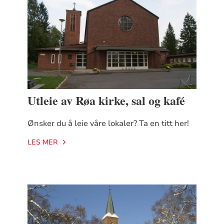
Utleie av Røa kirke, sal og kafé
Ønsker du å leie våre lokaler? Ta en titt her!
LES MER