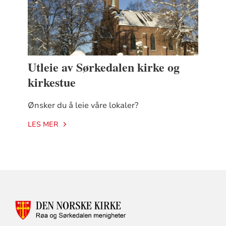
Utleie av Sørkedalen kirke og
kirkestue
Ønsker du å leie våre lokaler?
LES MER
KONTAKTINFORMASJON
FOR
RØA