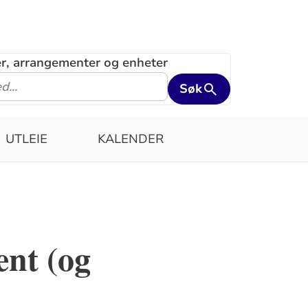
ler, arrangementer og enheter
Søk
UTLEIE
KALENDER
ent (og