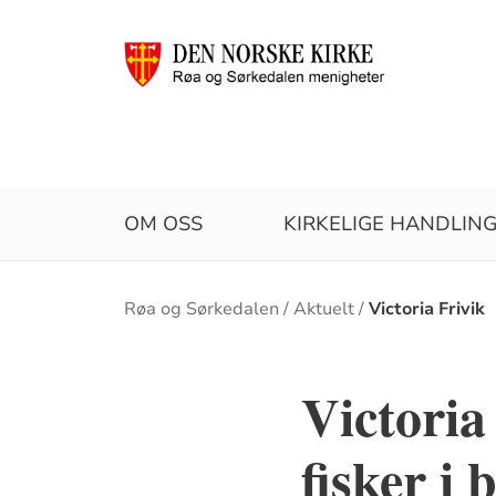
OM OSS
KIRKELIGE HANDLIN
Brødsmulesti
Røa og Sørkedalen
Aktuelt
Victoria Frivik
Victoria
fisker i 