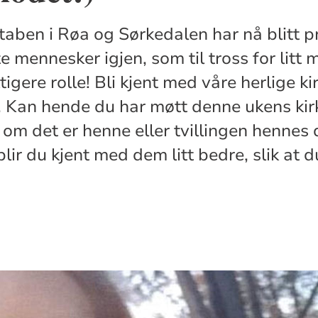
staben i Røa og Sørkedalen har nå blitt 
e mennesker igjen, som til tross for litt m
tigere rolle! Bli kjent med våre herlige ki
 Kan hende du har møtt denne ukens kir
 om det er henne eller tvillingen hennes
r blir du kjent med dem litt bedre, slik at 