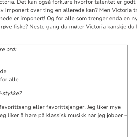
ictoria. Det kan også forklare hvorfor talentet er godt 
elv imponert over ting en allerede kan? Men Victoria 
nede er imponert! Og for alle som trenger enda en n
prøve fiske? Neste gang du møter Victoria kanskje d
re ord:
de
for alle
-stykke?
favorittsang eller favorittsjanger. Jeg liker mye
jeg liker å høre på klassisk musikk når jeg jobber –