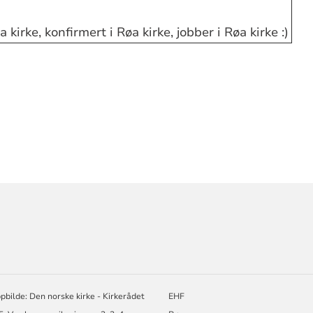
 kirke, konfirmert i Røa kirke, jobber i Røa kirke :)
ORMASJON
pbilde: Den norske kirke - Kirkerådet
EHF