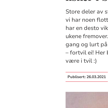
Store deler av 
vi har noen flott
har en desto vik
ukene fremover.
gang og lurt på
– fortvil ei! He
være i tvil :)
Publisert:
26.03.2021