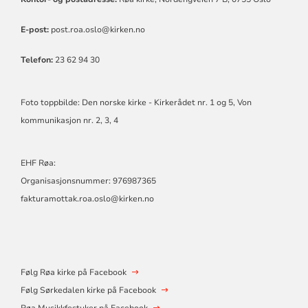
E-post:
post.roa.oslo@kirken.no
Telefon:
23 62 94 30
Foto toppbilde: Den norske kirke - Kirkerådet nr. 1 og 5, Von
kommunikasjon nr. 2, 3, 4
EHF Røa:
Organisasjonsnummer: 976987365
fakturamottak.roa.oslo@kirken.no
Følg Røa kirke på Facebook
Følg Sørkedalen kirke på Facebook