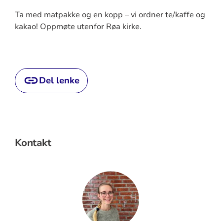
Ta med matpakke og en kopp – vi ordner te/kaffe og
kakao! Oppmøte utenfor Røa kirke.
Del lenke
Kontakt