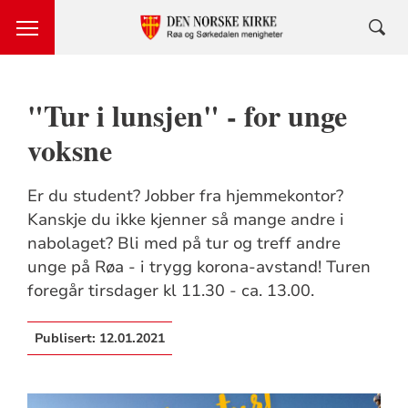
"Tur i lunsjen" - for unge
voksne
Er du student? Jobber fra hjemmekontor?
Kanskje du ikke kjenner så mange andre i
nabolaget? Bli med på tur og treff andre
unge på Røa - i trygg korona-avstand! Turen
foregår tirsdager kl 11.30 - ca. 13.00.
Publisert:
12.01.2021