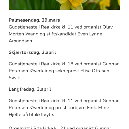
Palmesøndag, 29.mars
Gudstjeneste i Røa kirke kl. 11 ved organist Olav
Morten Wang og stiftskandidat Even Lynne
Amundsen
Skjærtorsdag, 2.april
Gudstjeneste i Røa kirke kl. 18 ved organist Gunnar
Petersen-Øverleir og sokneprest Elise Ottesen
Søvik
Langfredag, 3.april
Gudstjeneste i Røa kirke kl. 11 ved organist Gunnar
Petersen-Øverleir og prest Torbjørn Fink. Eline
Hjelle på blokkfløyte.
Orgelnatt i Røa kirke kl. 21 ved organist Gunnar