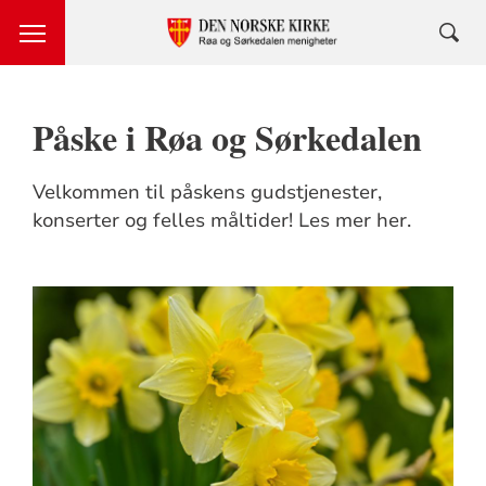
Påske i Røa og Sørkedalen
Velkommen til påskens gudstjenester,
konserter og felles måltider! Les mer her.