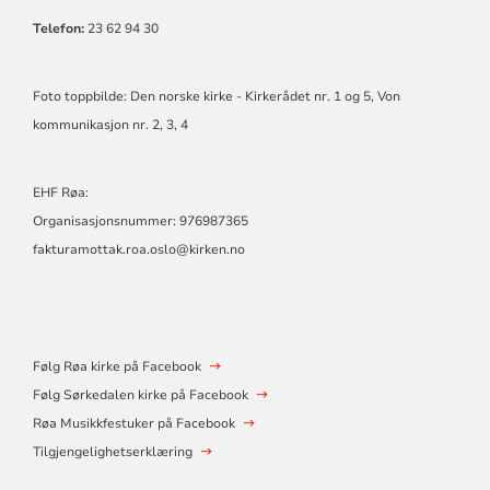
Telefon:
23 62 94 30
Foto toppbilde: Den norske kirke - Kirkerådet nr. 1 og 5, Von
kommunikasjon nr. 2, 3, 4
EHF Røa:
Organisasjonsnummer: 976987365
fakturamottak.roa.oslo@kirken.no
Følg Røa kirke på Facebook
Følg Sørkedalen kirke på Facebook
Røa Musikkfestuker på Facebook
Tilgjengelighetserklæring