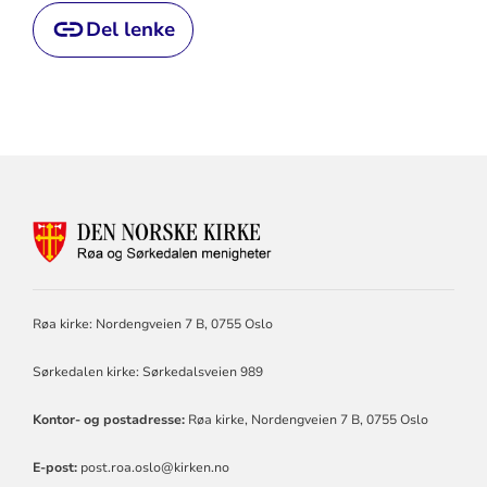
Del lenke
KONTAKTINFORMASJON
FOR
RØA
OG
SØRKEDALEN
Røa kirke: Nordengveien 7 B, 0755 Oslo
MENIGHETER
Sørkedalen kirke: Sørkedalsveien 989
Kontor- og postadresse:
Røa kirke, Nordengveien 7 B, 0755 Oslo
E-post:
post.roa.oslo@kirken.no