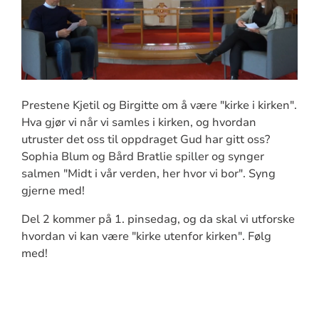
Prestene Kjetil og Birgitte om å være "kirke i kirken".
Hva gjør vi når vi samles i kirken, og hvordan
utruster det oss til oppdraget Gud har gitt oss?
Sophia Blum og Bård Bratlie spiller og synger
salmen "Midt i vår verden, her hvor vi bor". Syng
gjerne med!
Del 2 kommer på 1. pinsedag, og da skal vi utforske
hvordan vi kan være "kirke utenfor kirken". Følg
med!