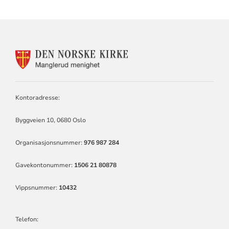
KONTAKTINFORMASJON
FOR
MANGLERUD
MENIGHET
Kontoradresse:
Byggveien 10, 0680 Oslo
Organisasjonsnummer:
976 987 284
Gavekontonummer:
1506 21 80878
Vippsnummer:
10432
Telefon: