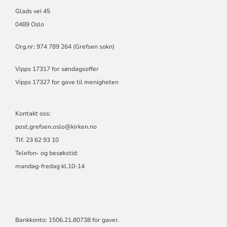
Glads vei 45
0489 Oslo
Org.nr: 974 789 264 (Grefsen sokn)
Vipps 17317 for søndagsoffer
Vipps 17327 for gave til menigheten
Kontakt oss:
post.grefsen.oslo@kirken.no
Tlf. 23 62 93 10
Telefon- og besøkstid:
mandag-fredag kl.10-14
Bankkonto: 1506.21.80738 for gaver.