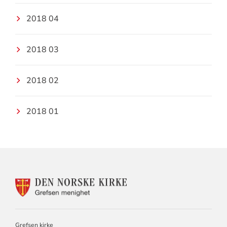
2018 04
2018 03
2018 02
2018 01
KONTAKTINFORMASJON
FOR
GREFSEN
MENIGHET
Grefsen kirke