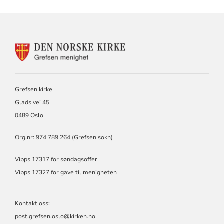
KONTAKTINFORMASJON
FOR
GREFSEN
MENIGHET
Grefsen kirke
Glads vei 45
0489 Oslo
Org.nr: 974 789 264 (Grefsen sokn)
Vipps 17317 for søndagsoffer
Vipps 17327 for gave til menigheten
Kontakt oss:
post.grefsen.oslo@kirken.no