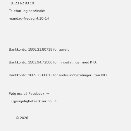
Tlf. 23 62 93 10
Telefon- og besøkstid:
mandag-fredag kl.10-14
Bankkonto: 1506.21.80738 for gaver.
Bankkonto: 1503.94.72500 for innbetalinger med KID.
Bankkonto: 1609 23 60613 for andre innbetalinger uten KID.
Følg oss på Facebook
Tilgjengelighetserklæring
© 2026