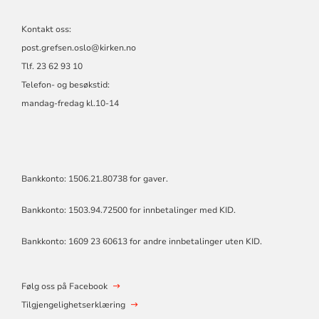
Kontakt oss:
post.grefsen.oslo@kirken.no
Tlf. 23 62 93 10
Telefon- og besøkstid:
mandag-fredag kl.10-14
Bankkonto: 1506.21.80738 for gaver.
Bankkonto: 1503.94.72500 for innbetalinger med KID.
Bankkonto: 1609 23 60613 for andre innbetalinger uten KID.
Følg oss på Facebook
Tilgjengelighetserklæring