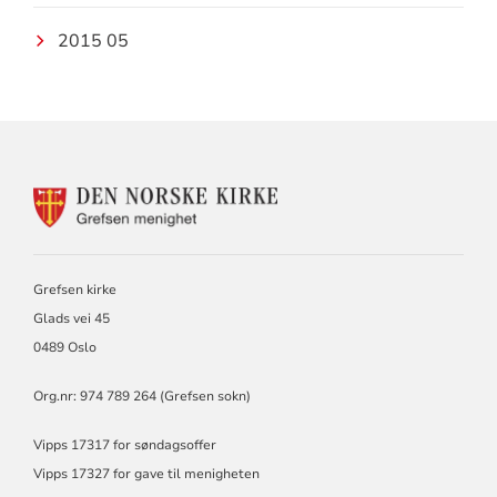
2015 05
KONTAKTINFORMASJON
FOR
GREFSEN
MENIGHET
Grefsen kirke
Glads vei 45
0489 Oslo
Org.nr: 974 789 264 (Grefsen sokn)
Vipps 17317 for søndagsoffer
Vipps 17327 for gave til menigheten