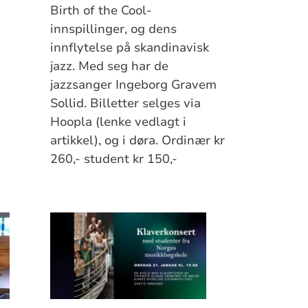
Birth of the Cool-
innspillinger, og dens
innflytelse på skandinavisk
jazz. Med seg har de
jazzsanger Ingeborg Gravem
Sollid. Billetter selges via
Hoopla (lenke vedlagt i
artikkel), og i døra. Ordinær kr
260,- student kr 150,-