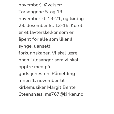
november). Øvelser:
Torsdagene 5. og 19.
november kl. 19-21, og lørdag
28. desember kl. 13-15. Koret
er et lavterskelkor som er
åpent for alle som liker å
synge, uansett
forkunnskaper. Vi skal lære
noen julesanger som vi skal
opptre med på
gudstjenesten. Påmelding
innen 1. november til
kirkemusiker Margit Bente
Steensnæs, ms767@kirken.no