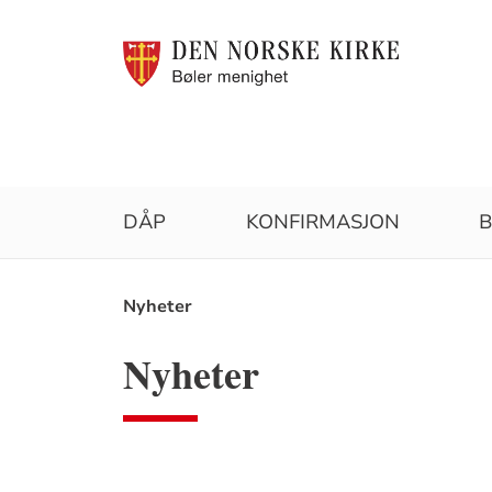
DÅP
KONFIRMASJON
B
Brødsmulesti
Nyheter
Nyheter