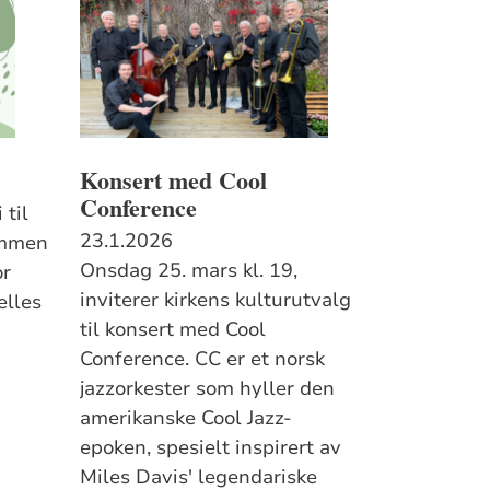
Konsert med Cool
Conference
 til
23.1.2026
ommen
Onsdag 25. mars kl. 19,
or
inviterer kirkens kulturutvalg
elles
til konsert med Cool
Conference. CC er et norsk
jazzorkester som hyller den
amerikanske Cool Jazz-
epoken, spesielt inspirert av
Miles Davis' legendariske