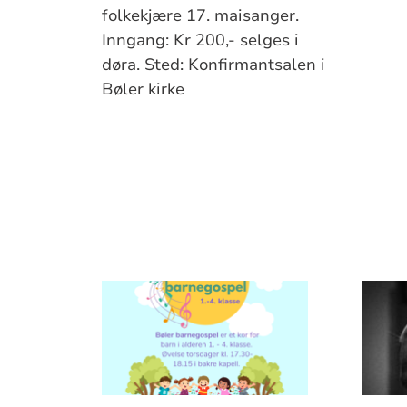
folkekjære 17. maisanger.
Inngang: Kr 200,- selges i
døra. Sted: Konfirmantsalen i
Bøler kirke