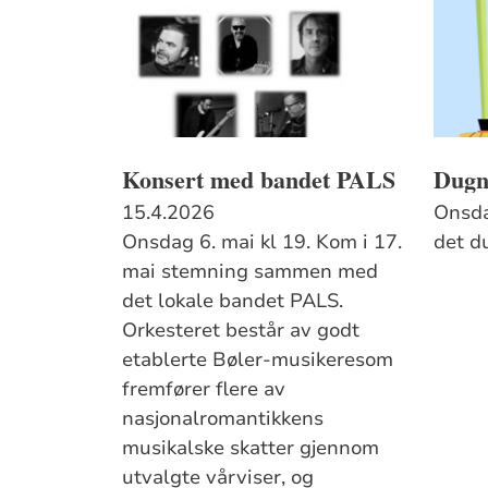
Konsert med bandet PALS
Dugn
15.4.2026
Onsda
Onsdag 6. mai kl 19. Kom i 17.
det d
mai stemning sammen med
det lokale bandet PALS.
Orkesteret består av godt
etablerte Bøler-musikeresom
fremfører flere av
nasjonalromantikkens
musikalske skatter gjennom
utvalgte vårviser, og