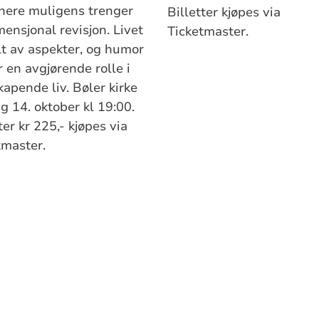
nere muligens trenger
Billetter kjøpes via
ensjonal revisjon. Livet
Ticketmaster.
llt av aspekter, og humor
r en avgjørende rolle i
kapende liv. Bøler kirke
g 14. oktober kl 19:00.
ter kr 225,- kjøpes via
tmaster.