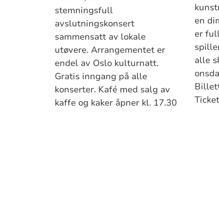
kunst
stemningsfull
en dim
avslutningskonsert
er fu
sammensatt av lokale
spille
utøvere. Arrangementet er
alle s
endel av Oslo kulturnatt.
onsda
Gratis inngang på alle
Billet
konserter. Kafé med salg av
Ticke
kaffe og kaker åpner kl. 17.30