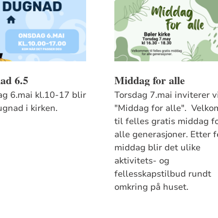
ad 6.5
Middag for alle
g 6.mai kl.10-17 blir
Torsdag 7.mai inviterer vi
ugnad i kirken.
"Middag for alle". Velk
til felles gratis middag f
alle generasjoner. Etter f
middag blir det ulike
aktivitets- og
fellesskapstilbud rundt
omkring på huset.