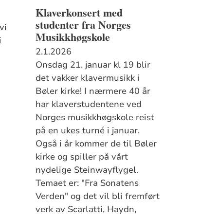
Klaverkonsert med
studenter fra Norges
vi
Musikkhøgskole
i
2.1.2026
Onsdag 21. januar kl 19 blir
det vakker klavermusikk i
Bøler kirke! I nærmere 40 år
har klaverstudentene ved
Norges musikkhøgskole reist
på en ukes turné i januar.
Også i år kommer de til Bøler
kirke og spiller på vårt
nydelige Steinwayflygel.
Temaet er: "Fra Sonatens
Verden" og det vil bli fremført
verk av Scarlatti, Haydn,