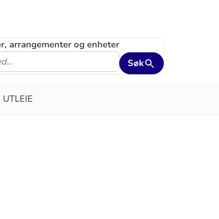
ler, arrangementer og enheter
Søk
UTLEIE