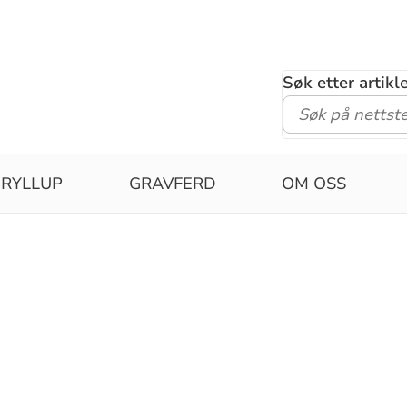
Søk etter artik
RYLLUP
GRAVFERD
OM OSS