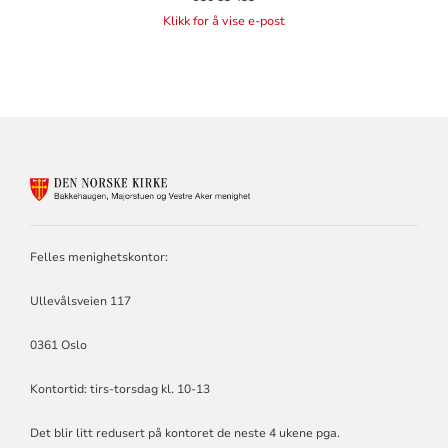
Klikk for å vise e-post
KONTAKTINFORMASJON
FOR
BAKKEHAUGEN,
MAJORSTUEN
Felles menighetskontor:
OG
VESTRE
AKER
Ullevålsveien 117
MENIGHET
0361 Oslo
Kontortid: tirs-torsdag kl. 10-13
Det blir litt redusert på kontoret de neste 4 ukene pga.