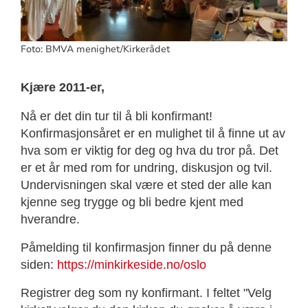
Foto: BMVA menighet/Kirkerådet
Kjære 2011-er,
Nå er det din tur til å bli konfirmant!
Konfirmasjonsåret er en mulighet til å finne ut av
hva som er viktig for deg og hva du tror på. Det
er et år med rom for undring, diskusjon og tvil.
Undervisningen skal være et sted der alle kan
kjenne seg trygge og bli bedre kjent med
hverandre.
Påmelding til konfirmasjon finner du på denne
siden:
https://minkirkeside.no/oslo
Registrer deg som ny konfirmant. I feltet "Velg