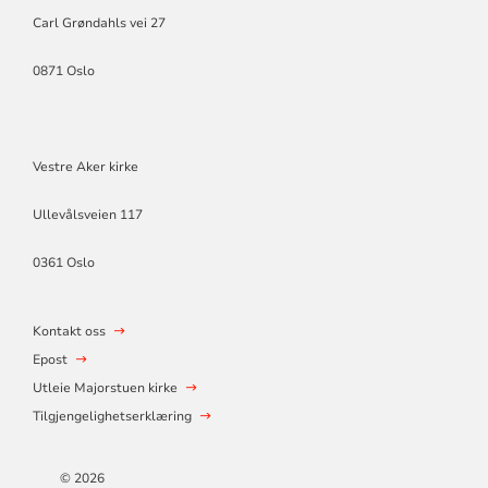
Carl Grøndahls vei 27
0871 Oslo
Vestre Aker kirke
Ullevålsveien 117
0361 Oslo
Kontakt oss
Epost
Utleie Majorstuen kirke
Tilgjengelighetserklæring
© 2026