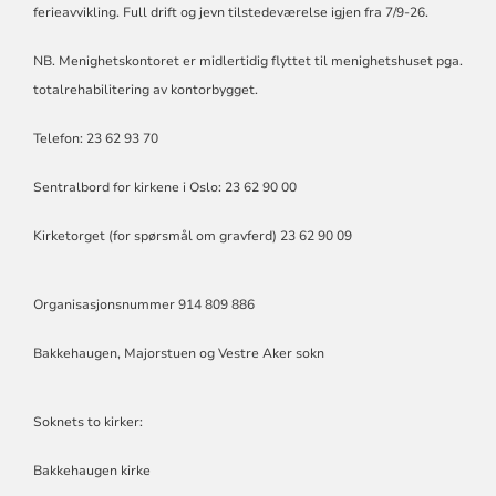
ferieavvikling. Full drift og jevn tilstedeværelse igjen fra 7/9-26.
NB. Menighetskontoret er midlertidig flyttet til menighetshuset pga.
totalrehabilitering av kontorbygget.
Telefon: 23 62 93 70
Sentralbord for kirkene i Oslo: 23 62 90 00
Kirketorget (for spørsmål om gravferd) 23 62 90 09
Organisasjonsnummer 914 809 886
Bakkehaugen, Majorstuen og Vestre Aker sokn
Soknets to kirker:
Bakkehaugen kirke