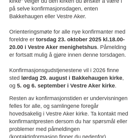
kirke" velger du den kirken du ønsker å være i
på selve konfirmasjonsdagen, enten
Bakkehaugen eller Vestre Aker.
Orienteringsmøte for alle nye konfirmanter med
foreldre er
torsdag 23. oktober 2025 kl.18.00-
20.00 i Vestre Aker menighetshus
. Påmelding
er fortsatt mulig å gjøre innen denne torsdagen.
Konfirmasjonsgudstjenestene vil i 2026 finne
sted
lørdag 29. august i Bakkehaugen kirke
,
og
5. og 6. september i Vestre Aker kirke
.
Resten av konfirmasjonstiden er undervisningen
felles for alle, og samlingene foregår
hovedsakelig i Vestre Aker kirke. Ta kontakt med
konfirmantpresten dersom du har spørsmål eller
problemer med påmeldingen
(kontaktinformasjon finner du nedenfor).