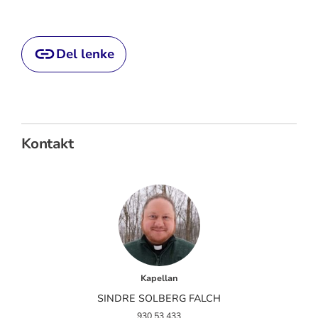
Del lenke
Kontakt
Kapellan
SINDRE SOLBERG FALCH
930 53 433