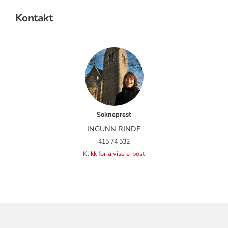
Kontakt
Sokneprest
INGUNN RINDE
415 74 532
Klikk for å vise e-post