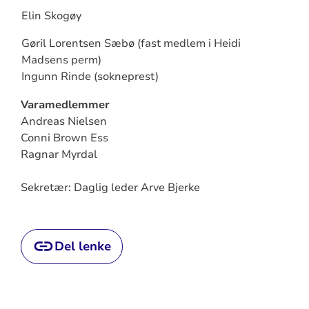
Elin Skogøy
Gøril Lorentsen Sæbø (fast medlem i Heidi
Madsens perm)
Ingunn Rinde (sokneprest)
Varamedlemmer
Andreas Nielsen
Conni Brown Ess
Ragnar Myrdal
Sekretær: Daglig leder Arve Bjerke
Del lenke