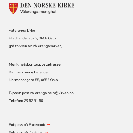
KONTAKTINFORMASJON
FOR
VÅLERENGA
MENIGHET
Vålerenga kirke
Hjaltlandsgata 3, 0658 Oslo
(på toppen av Vålerengaparken)
Menighetskontor/postadresse
:
Kampen menighetshus,
Normannsgata 55, 0655 Oslo
E-post:
post.valerenga.oslo@kirken.no
Telefon:
23 62 91 60
Følg oss på Facebook
Følg oss på Youtube