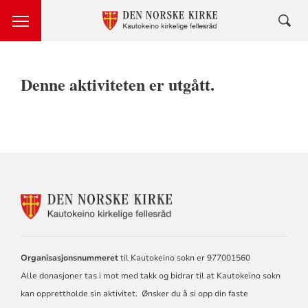
Denne aktiviteten er utgått.
KONTAKTINFORMASJON
FOR
KAUTOKEINO
KIRKELIGE
FELLESRÅD
Organisasjonsnummeret
til Kautokeino sokn er 977001560
Alle donasjoner tas i mot med takk og bidrar til at Kautokeino sokn
kan opprettholde sin aktivitet. Ønsker du å si opp din faste