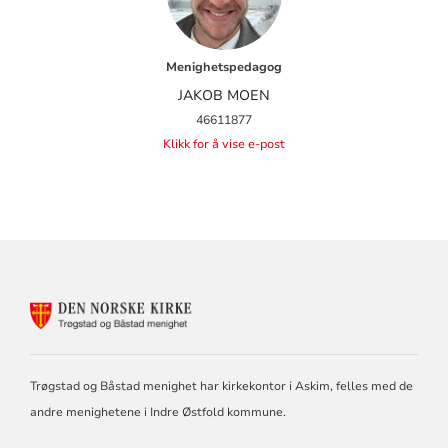
Menighetspedagog
JAKOB MOEN
46611877
Klikk for å vise e-post
KONTAKTINFORMASJON
FOR
DEN
NORSKE
KIRKE
Trøgstad og Båstad menighet har kirkekontor i Askim, felles med de
I
andre menighetene i Indre Østfold kommune.
TRØGSTAD