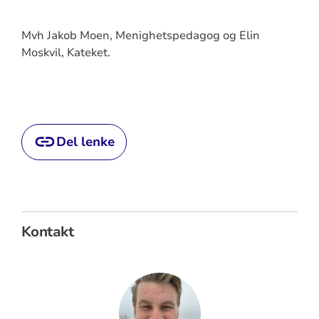
Mvh Jakob Moen, Menighetspedagog og Elin
Moskvil, Kateket.
Del lenke
Kontakt