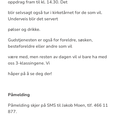
oppdrag fram til kl. 14.30. Det
blir selvsagt også tur i kirketårnet for de som vil.
Underveis blir det servert
pølser og drikke.
Gudstjenesten er også for foreldre, søsken,
besteforeldre eller andre som vil
være med, men resten av dagen vil vi bare ha med
oss 3-klassingene. Vi
håper på å se deg der!
Påmelding
Påmelding skjer på SMS til Jakob Moen, tlf. 466 11
877.