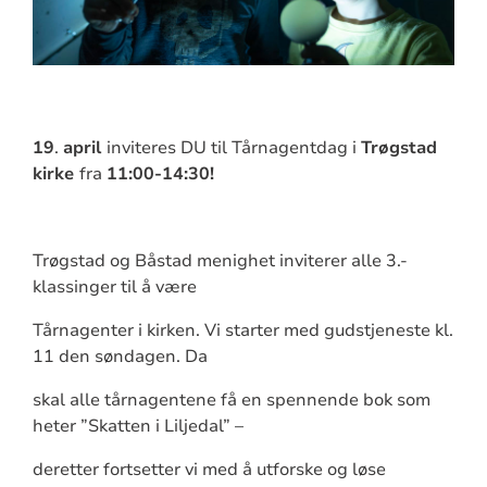
19
.
april
inviteres DU til Tårnagentdag i
Trøgstad
kirke
fra
11:00-14:30!
Trøgstad og Båstad menighet inviterer alle 3.-
klassinger til å være
Tårnagenter i kirken. Vi starter med gudstjeneste kl.
11 den søndagen. Da
skal alle tårnagentene få en spennende bok som
heter ”Skatten i Liljedal” –
deretter fortsetter vi med å utforske og løse