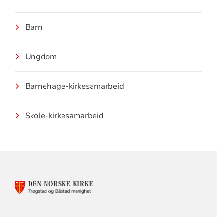
Barn
Ungdom
Barnehage-kirkesamarbeid
Skole-kirkesamarbeid
KONTAKTINFORMASJON
FOR
DEN
NORSKE