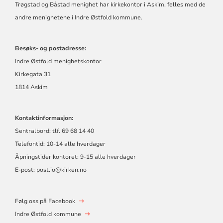
KIRKE
Trøgstad og Båstad menighet har kirkekontor i Askim, felles med de
I
andre menighetene i Indre Østfold kommune.
TRØGSTAD
Besøks- og postadresse:
Indre Østfold menighetskontor
Kirkegata 31
1814 Askim
Kontaktinformasjon:
Sentralbord: tlf. 69 68 14 40
Telefontid: 10-14 alle hverdager
Åpningstider kontoret: 9-15 alle hverdager
E-post: post.io@kirken.no
Følg oss på Facebook
Indre Østfold kommune