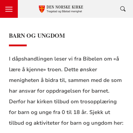
BARN OG UNGDOM
I dåpshandlingen leser vi fra Bibelen om «å
lære å kjenne» troen. Dette ønsker
menigheten å bidra til, sammen med de som
har ansvar for oppdragelsen for barnet.
Derfor har kirken tilbud om trosopplæring
for barn og unge fra 0 til 18 år. Sjekk ut
tilbud og aktiviteter for barn og ungdom her: