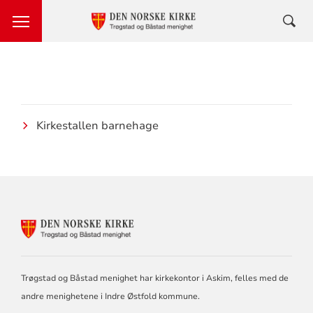
Kirkestallen barnehage
KONTAKTINFORMASJON
FOR
DEN
NORSKE
KIRKE
Trøgstad og Båstad menighet har kirkekontor i Askim, felles med de
I
andre menighetene i Indre Østfold kommune.
TRØGSTAD