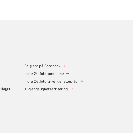
Følg oss på Facebook
Indre Østfold kommune
Indre Østfold kirkelige fellesråd
erdager
Tilgjengelighetserklæring