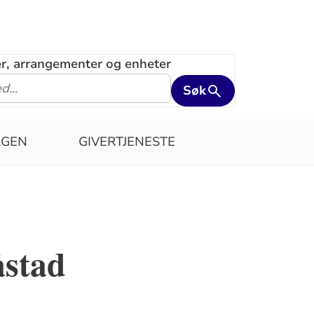
ler, arrangementer og enheter
Søk
AGEN
GIVERTJENESTE
åstad