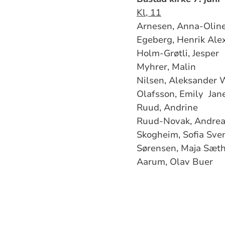
Kl, 11
Arnesen, Anna-Olin
Egeberg, Henrik Ale
Holm-Grøtli, Jesper
Myhrer, Malin
Nilsen, Aleksander
Olafsson, Emily Jan
Ruud, Andrine
Ruud-Novak, Andre
Skogheim, Sofia Sv
Sørensen, Maja Sæt
Aarum, Olav Buer