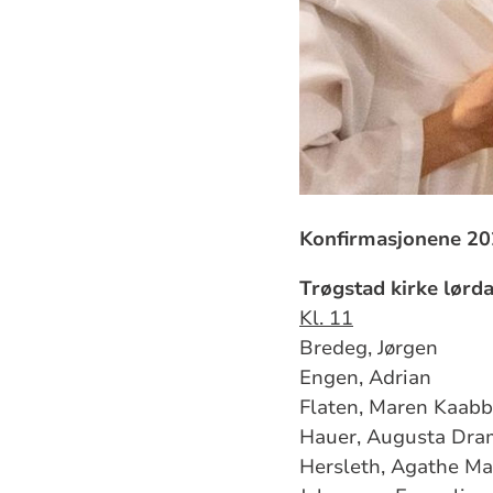
Konfirmasjonene 2
Trøgstad kirke lørd
Kl. 11
Bredeg, Jørgen
Engen, Adrian
Flaten, Maren Kaabb
Hauer, Augusta Dra
Hersleth, Agathe Ma