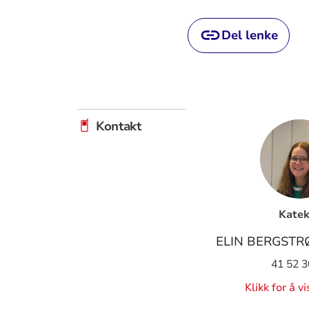
Del lenke
Kontakt
Katek
ELIN BERGSTR
41 52 3
Klikk for å v