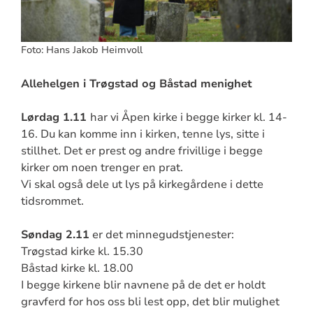
Foto: Hans Jakob Heimvoll
Allehelgen i Trøgstad og Båstad menighet
Lørdag 1.11
har vi Åpen kirke i begge kirker kl. 14-
16. Du kan komme inn i kirken, tenne lys, sitte i
stillhet. Det er prest og andre frivillige i begge
kirker om noen trenger en prat.
Vi skal også dele ut lys på kirkegårdene i dette
tidsrommet.
Søndag 2.11
er det minnegudstjenester:
Trøgstad kirke kl. 15.30
Båstad kirke kl. 18.00
I begge kirkene blir navnene på de det er holdt
gravferd for hos oss bli lest opp, det blir mulighet