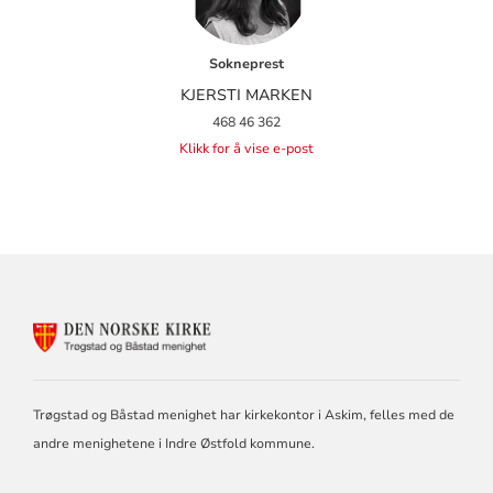
Sokneprest
KJERSTI MARKEN
468 46 362
Klikk for å vise e-post
KONTAKTINFORMASJON
FOR
DEN
NORSKE
KIRKE
Trøgstad og Båstad menighet har kirkekontor i Askim, felles med de
I
andre menighetene i Indre Østfold kommune.
TRØGSTAD