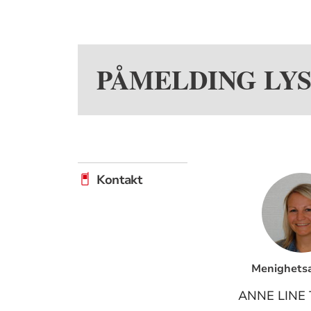
PÅMELDING LY
Kontakt
Menighetsa
ANNE LINE