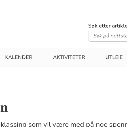
Søk etter artik
KALENDER
AKTIVITETER
UTLEIE
en
teklassing som vil være med på noe spe