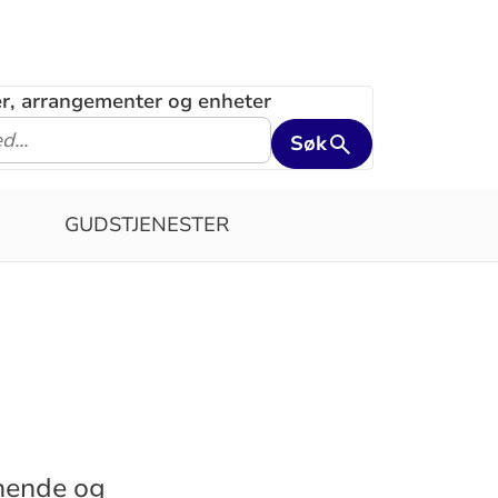
ler, arrangementer og enheter
Søk
GUDSTJENESTER
nnende og