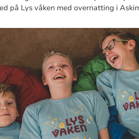
d på Lys våken med overnatting i Askim