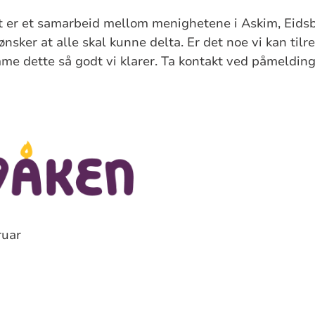
 er et samarbeid mellom menighetene i Askim, Eids
nsker at alle skal kunne delta. Er det noe vi kan tilre
me dette så godt vi klarer. Ta kontakt ved påmelding,
ruar