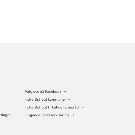
Følg oss på Facebook
Indre Østfold kommune
Indre Østfold kirkelige fellesråd
erdager
Tilgjengelighetserklæring