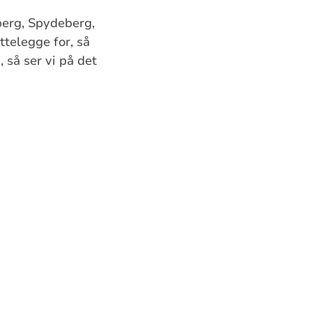
berg, Spydeberg,
ttelegge for, så
 så ser vi på det