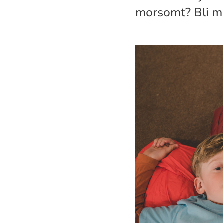
morsomt? Bli me