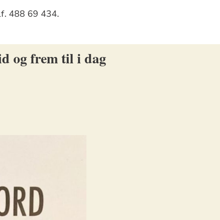
lf. 488 69 434.
d og frem til i dag