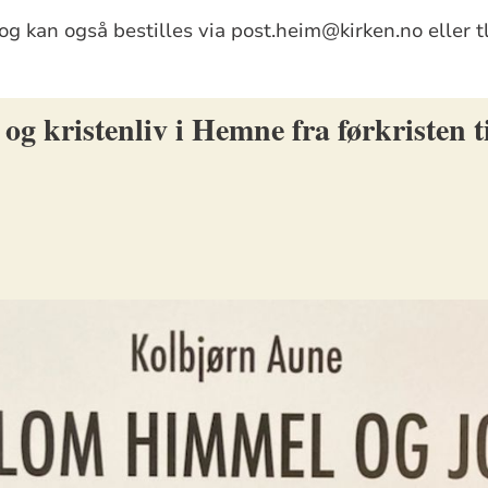
og kan også bestilles via post.heim@kirken.no eller t
g kristenliv i Hemne fra førkristen ti