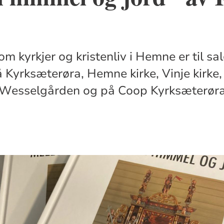
m kyrkjer og kristenliv i Hemne er til sa
å Kyrksæterøra, Hemne kirke, Vinje kirk
l, Wesselgården og på Coop Kyrksæterøra