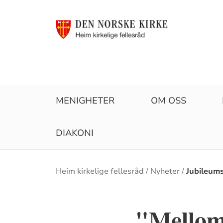
MENIGHETER
OM OSS
DIAKONI
Brødsmulesti
Heim kirkelige fellesråd
Nyheter
Jubileum
"Mellom