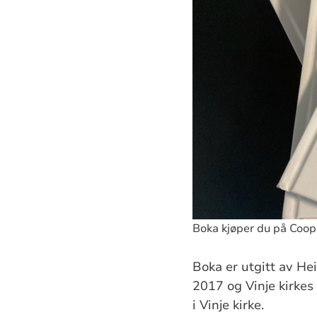
Boka kjøper du på Coop
Boka er utgitt av He
2017 og Vinje kirkes
i Vinje kirke.