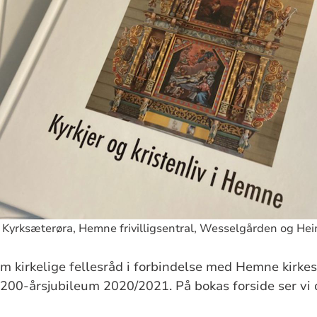
 Kyrksæterøra, Hemne frivilligsentral, Wesselgården og Hei
im kirkelige fellesråd i forbindelse med Hemne kirke
 200-årsjubileum 2020/2021. På bokas forside ser vi d