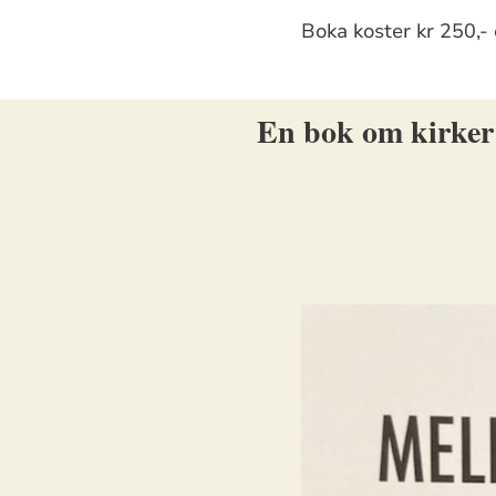
Boka koster kr 250,- 
En bok om kirker o