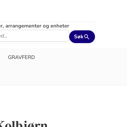
ler, arrangementer og enheter
Søk
GRAVFERD
Kolbjørn