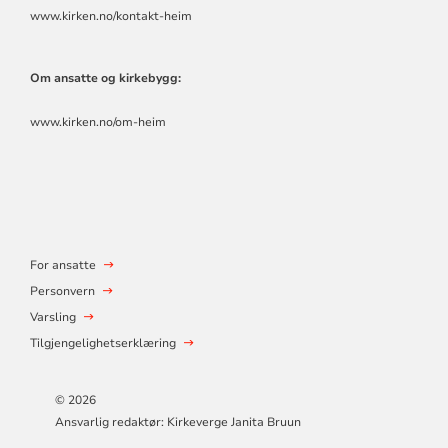
www.kirken.no/kontakt-heim
Om ansatte og kirkebygg:
www.kirken.no/om-heim
For ansatte
Personvern
Varsling
Tilgjengelighetserklæring
© 2026
Ansvarlig redaktør: Kirkeverge Janita Bruun