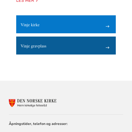
LES MER
Vinje kirke
Vinje gravplass
KONTAKTINFORMASJON
FOR
HEIM
KIRKELIGE
FELLESRÅD
Åpningstider, telefon og adresser: