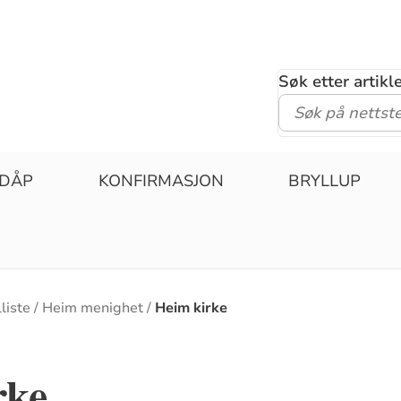
Søk etter artik
DÅP
KONFIRMASJON
BRYLLUP
liste
Heim menighet
Heim kirke
rke