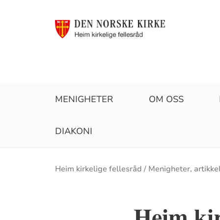
MENIGHETER
OM OSS
DIAKONI
Brødsmulesti
Heim kirkelige fellesråd
Menigheter, artikkel
Heim ki