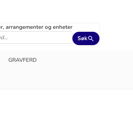
ler, arrangementer og enheter
Søk
GRAVFERD