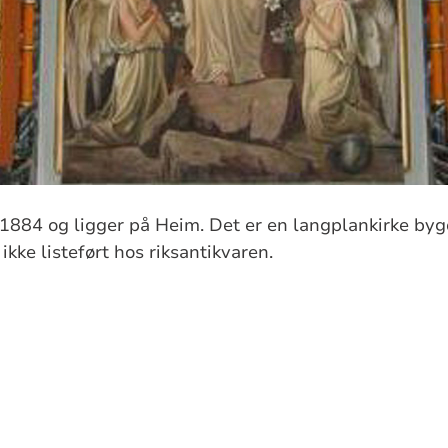
 1884 og ligger på Heim. Det er en langplankirke bygd
 ikke listeført hos riksantikvaren.