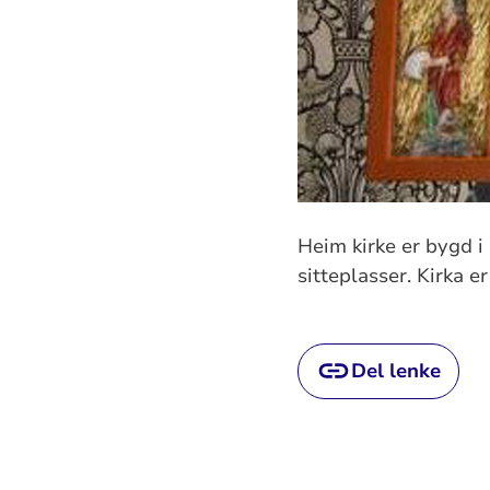
Heim kirke er bygd i
sitteplasser. Kirka er
Del lenke