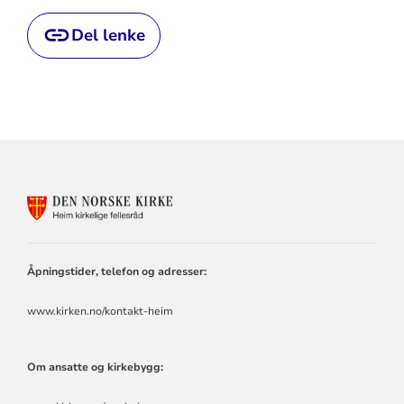
Del lenke
KONTAKTINFORMASJON
FOR
HEIM
KIRKELIGE
FELLESRÅD
Åpningstider, telefon og adresser:
www.kirken.no/kontakt-heim
Om ansatte og kirkebygg: