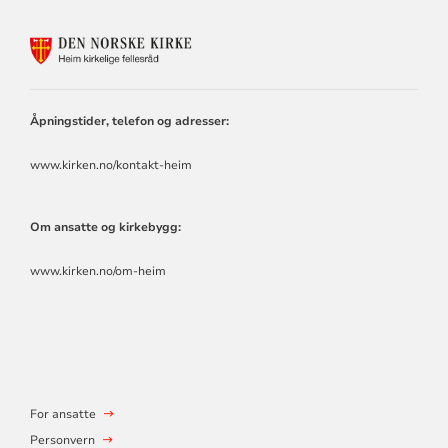
KONTAKTINFORMASJON
FOR
HEIM
KIRKELIGE
FELLESRÅD
Åpningstider, telefon og adresser:
www.kirken.no/kontakt-heim
Om ansatte og kirkebygg:
www.kirken.no/om-heim
For ansatte
Personvern