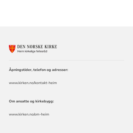
KONTAKTINFORMASJON
FOR
HEIM
KIRKELIGE
FELLESRÅD
Åpningstider, telefon og adresser:
www.kirken.no/kontakt-heim
Om ansatte og kirkebygg:
www.kirken.no/om-heim