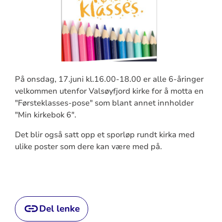
På onsdag, 17.juni kl.16.00-18.00 er alle 6-åringer
velkommen utenfor Valsøyfjord kirke for å motta en
"Førsteklasses-pose" som blant annet innholder
"Min kirkebok 6".
Det blir også satt opp et sporløp rundt kirka med
ulike poster som dere kan være med på.
Del lenke