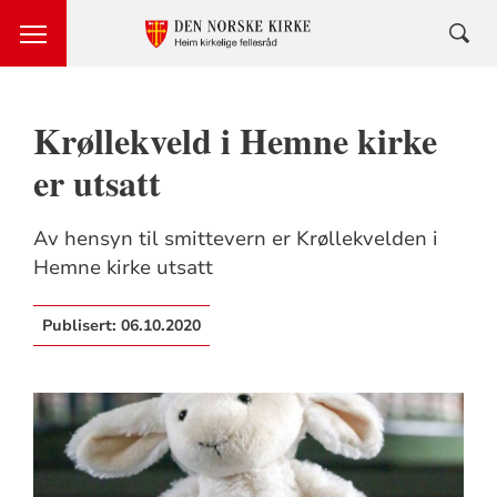
Krøllekveld i Hemne kirke
er utsatt
Av hensyn til smittevern er Krøllekvelden i
Hemne kirke utsatt
Publisert:
06.10.2020