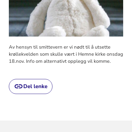
Av hensyn til smittevern er vi nødt til å utsette
krøllekvelden som skulle vært i Hemne kirke onsdag
18.nov. Info om alternativt opplegg vil komme.
Del lenke