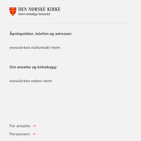
KONTAKTINFORMASJON
FOR
HEIM
KIRKELIGE
FELLESRÅD
Åpningstider, telefon og adresser:
www.kirken.no/kontakt-heim
Om ansatte og kirkebygg:
www.kirken.no/om-heim
For ansatte
Personvern