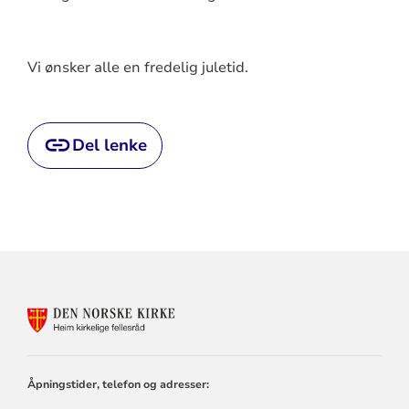
Vi ønsker alle en fredelig juletid.
Del lenke
KONTAKTINFORMASJON
FOR
HEIM
KIRKELIGE
FELLESRÅD
Åpningstider, telefon og adresser: