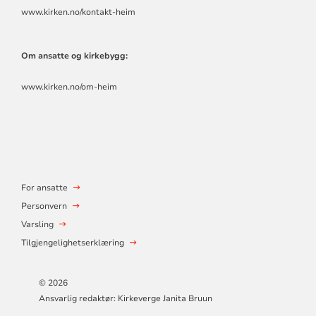
www.kirken.no/kontakt-heim
Om ansatte og kirkebygg:
www.kirken.no/om-heim
For ansatte
Personvern
Varsling
Tilgjengelighetserklæring
© 2026
Ansvarlig redaktør: Kirkeverge Janita Bruun