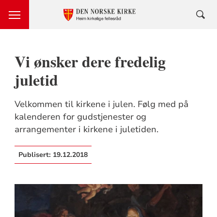
Vi ønsker dere fredelig
juletid
Velkommen til kirkene i julen. Følg med på
kalenderen for gudstjenester og
arrangementer i kirkene i juletiden.
Publisert:
19.12.2018